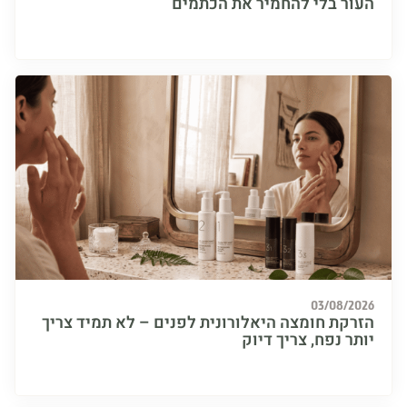
ר בלי להחמיר את הכתמים
03/08/
קת חומצה היאלורונית לפנים – לא תמיד צריך
 נפח, צריך דיוק