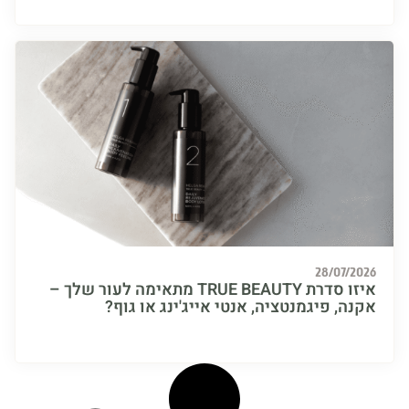
28/07/
איזו סדרת TRUE BEAUTY מתאימה לעור שלך –
, פיגמנטציה, אנטי אייג'ינג או גוף?