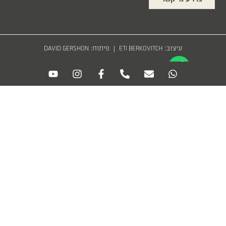
יצ
עיצוב:
| פיתוח:
DAVID GERSHON
ETI BERKOVITCH