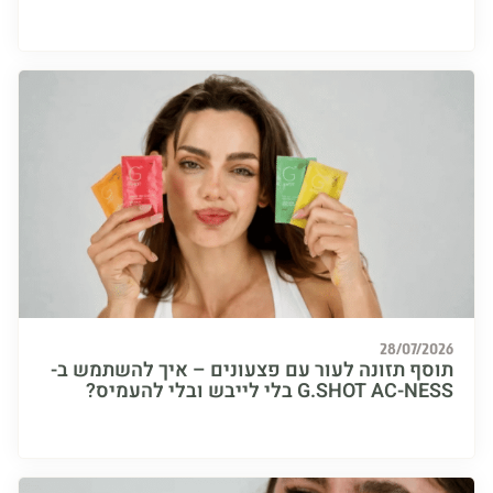
28/07/
ף תזונה לעור עם פצעונים – איך להשתמש ב-
G.SHOT  בלי לייבש ובלי להעמיס?