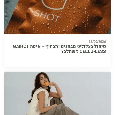
28/07/
טיפול בצלוליט מבפנים ומבחוץ – איפה G.SHOT
CELLU- משתלב?