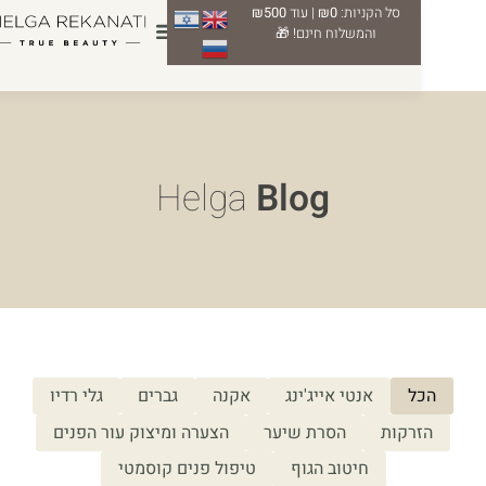
סל הקניות:
₪0
| עוד
₪500
0
והמשלוח חינם! 🎁
Helga
Blog
ל
אנטי אייג'ינג
אקנה
גברים
גלי רדיו
רקות
הסרת שיער
הצערה ומיצוק עור הפנים
חיטוב הגוף
טיפול פנים קוסמטי