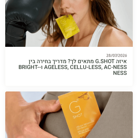
28/07/
איזה G.SHOT מתאים לך? מדריך בחירה בין
AGELESS, CELLU-LESS, AC-NESS ו-BRIGHT-
N