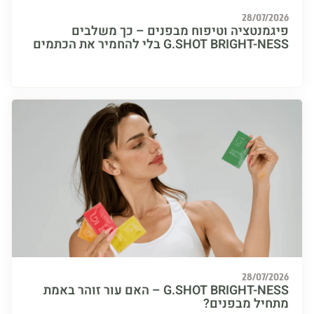
28/07/
מנטציה וטיפוח מבפנים – כך משלבים
G.SHOT BRIGH בלי להחמיר את הכתמים
28/07/
G.SHOT BRIGHT-NESS – האם עור זוהר באמת
יל מבפנים?