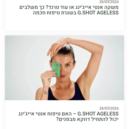
28/07/
ה אנטי אייג'ינג או עוד טרנד? כך משלבים
G.SHOT A בשגרת טיפוח חכמה
28/07/
G.SHOT AGELESS – האם טיפוח אנטי אייג'ינג
ל להתחיל דווקא מבפנים?