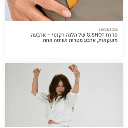
28/07/
סדרת G.SHOT של הלגה רקנטי – ארבעה
אות, ארבע מטרות ושיטה אחת