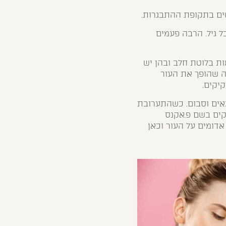
 גיל. הרבה פעמים
ת בלוטת חלב ובהן יש
מה שהופך את העור
יקים.
תאים וסבום. כשהתערובת
קים בשם פ.אקנס
דומים על העור וכאן