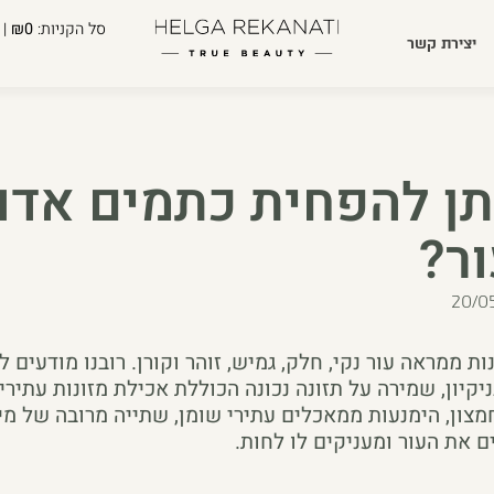
סל הקניות:
₪0
| 
יצירת קשר
תן להפחית כתמים אדו
ר?
20/0
נות ממראה עור נקי, חלק, גמיש, זוהר וקורן. רובנו מודעים ל
קיון, שמירה על תזונה נכונה הכוללת אכילת מזונות עתירים
 חמצון, הימנעות ממאכלים עתירי שומן, שתייה מרובה של מי
ם את העור ומעניקים לו לחות.