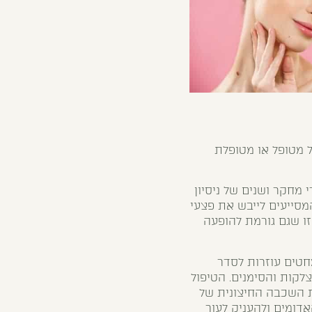
 מטופל או מטופלת
 מחקר ושנים של ניסיון
מסייעים לייבש את פצעי
ו שגם גורמת להופעה
טים עוזרות לסדר
קות והסימנים. הטיפול
עצם מקלפים את השכבה החיצונית של
דומים ולהעניק לעור