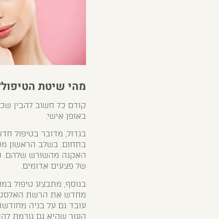
מהי שיטת הטיפול?
קודם כל חשוב להבין שכל
באופן אישי.
בגדול, מדובר בטיפול חדש
בתחום. בשלב הראשון מטפ
האקנה מהשורש שלהם. סב
של פצעים אדומים.
בנוסף, מתבצע טיפול במ
מחדש את הרשת האלסטית 
העור שהיא גם גורמת להי