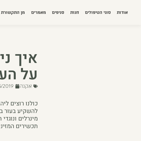
אודות
סוגי הטיפולים
חנות
סניפים
מאמרים
מן התקשורת
איך ני
על העו
אקנה
5/2019
כולנו רוצים ליה
להשקיע בעור בני
מינרלים ונוגדי
תכשירים המזיני