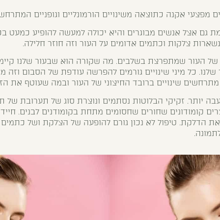
ת גם אצל אנשים מבוגרים והיא יכולה למעשה להופיע כמעט בכל
ארות צלקות וכתמים אדומים על העור וזה חוזר חלילה.
של העור שמתפרצת בשלבים. מה שקורה הוא שבעור שלנו קיימו
שלנו. כל מיני שינויים גורמים להפרשה עודפת של הסבום וזה 
 מתרחשים שינויים ברובד החיצוני של העור ובמה שעוטף את הזק
בה יותר. זקיקי הבלוטות נסתמים ונוצרת סוג של תערובת של 
צרים קומודונים שחורים שחסומים מתחת בקומודנים לבנים. חייד
ת הדלקת. טיפול לא נכון גורם להופעה של הצלקת ושל כתמים א
תמונה.