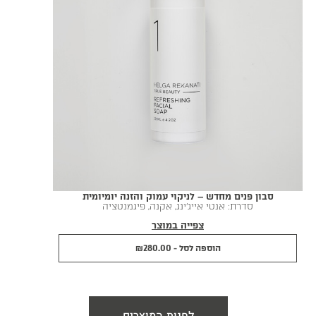
סבון פנים מחדש – לניקוי עמוק והזנה יומיומית
סדרת:
אנטי אייג׳ינג
,
אקנה
,
פיגמנטציה
צפייה במוצר
הוספה לסל -
280.00
₪