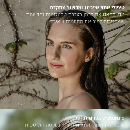
טיפולי אנטי אייג'ינג ומכשור מתקדם
ניתן להאט את הזמן בעזרת טכנולוגיות וחדשנות
שמחזירות לעור את החיוניות שאיבד.
פיגמנטציה בפנים ובגוף
שיפור גוון העור והחזרת הזוהר בשיטה הוליסטית