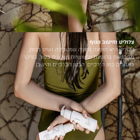
צלוליט וחיטוב הגוף
צלוליט היא תופעה נפוצה שמטרידה נשים רבות,
מתבטאת בהופעת גבשושיות ושקעים בעור, בעיקר
באזורים כמו הירכיים, הבטן הברכיים והישבן.