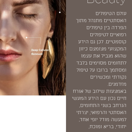
עולם הטיפולים
האסתטיים מתנהל מתוך
הפרדה בין טיפולים
רפואיים לטיפולים
קוסמטיים. לכן גם הידע
המקצועי מצומצם כיוון
שהוא מגביל את עצמו
לתחומים מסוימים בלבד
ומסתמך ברובו על טיפול
נקודתי ומכשירים
מזדמנים.
באמצעות שילוב של אורח
חיים נכון עם הידע המעשי
הנרחב בשני התחומים,
האסתטי והרפואי, יצרתי
למעשה מודל יופי אחד,
יחודי, בריא ומוכח,