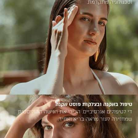
וטכנולוגיה מתקדמת.
טיפול באקנה ובצלקות פוסט אקנה
די לטיפולים אגרסיביים. הכירי את הגישה ההוליסטית
שמחזירה לעור מראה בריא ואחיד.