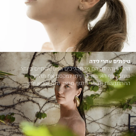
טיפולים אחרי לידה
ההריון והלידה הם מהתהליכים המשמעותיים ביותר
שעובר גוף האישה. כך ניתן למקסם את תהליך
ההתחדשות ולהחזיר לגוף מראה חלק ובריא יותר.