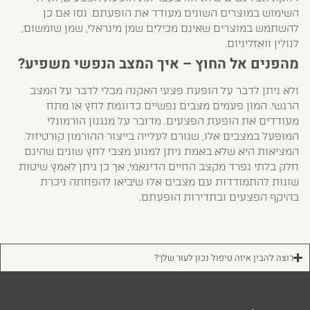
השימוש במוצרים השונים מעודד את הופעתם. נסו אם כן
להשתמש במוצרים שאינם מכילים שמן מינראלי, שמן שומשום,
לנולין וואזליניום.
מהפנים אל החוץ – איך המצב הנפשי משפיע?
ולא ניתן לדבר על הופעת פצעי האקנה מבלי לדבר על המצב
הרגשי. המון פעמים מצבים נפשיים כדוגמת לחץ או מתח
מעודדים את הופעת הפצעים. מדובר על מנגנון הורמונלי
המופעל במצבים אלו, שגורם לעלייה בייצור ההורמון קורטיזול.
המציאות היא שלא באמת ניתן למנוע מצבי לחץ שונים שהינם
חלק בלתי נפרד מקצב החיים הדינאמי, אך כן ניתן לאמץ שיטות
שונות להתמודדות עם מצבים אלו שיביאו להפחתה ניכרת
בהיקף הפצעים ובתדירות הופעתם.
רוצה להבין איזה טיפול נכון לעור שלך?