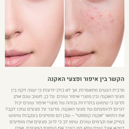
הקשר בין איפור ופצעי האקנה
מרבית הנשים מתאפרות, אך לא כולן יודעות כי ישנה זיקה בין
פצעי האקנה ובין מוצרי איפור שונים. על כן, חשוב שגם אתן
תדעו כי שימוש בתדירות גבוהה של מוצרי איפור שונים יכול
לגרום להופעתם של פצעי האקנה. מדובר על פצעים שזכו לקבל
את התואר "אקנה קוסמטי" – שכן הם מופיעים בעקבות שימוש
במייק אפ וקרמים שונים. שימו לב כי לרוב פצעים אלו מופיעים
דווקא אצל נשים שלא חוו בעבר את הופעת הפצעים, ואילו