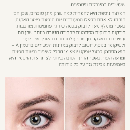
שעשירים במינרלים וויטמינים.
המלצה נוספת היא להפחית כמה שרק ניתן סוכרים, שכן הם
הוכחו לא אחת ככאלו המעודדים את הופעת פצעי האקנה,
כאשר מומלץ מאד לדבוק בכמה שיותר פחמימות מורכבות.
הירקות הירוקים מסתמנים כבחירה הטובה ביותר, שכן הם
עשירים בבטא קרוטן שבפעולתו תורם באופן ישיר לעור
ולשיקומו. בנוסף, חשוב לדבוק במזונות העשירים בויטמין A –
הוא מסתמן כבעל אפקט יוצא מן הכלל לשיפור נראות הפנים
ומראה העור, כאשר הדרך הטובה ביותר לצרוך את הויטמין היא
באמצעות אכילת גזר על כל צורותיו.