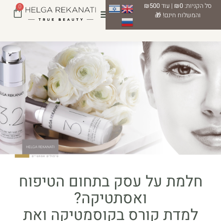
סל הקניות:
₪0
| עוד
₪500
0
והמשלוח חינם! 🎁
חלמת על עסק בתחום הטיפוח
ואסתטיקה?
למדת קורס בקוסמטיקה ואת