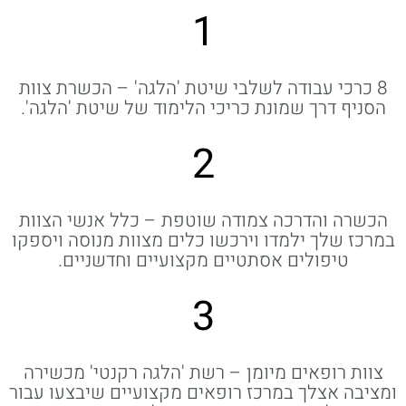
1
8 כרכי עבודה לשלבי שיטת 'הלגה' – הכשרת צוות
הסניף דרך שמונת כריכי הלימוד של שיטת 'הלגה'.
2
הכשרה והדרכה צמודה שוטפת – כלל אנשי הצוות
במרכז שלך ילמדו וירכשו כלים מצוות מנוסה ויספקו
טיפולים אסתטיים מקצועיים וחדשניים.
3
צוות רופאים מיומן – רשת 'הלגה רקנטי' מכשירה
ומציבה אצלך במרכז רופאים מקצועיים שיבצעו עבור