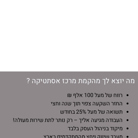
מה יוצא לך מהקמת מרכז אסתטיקה ?
רווח של מעל 100 אלף ₪
החזר השקעה צפוי תוך שנה וחצי
תשואה של מעל 25% בחודש
העבודה מגיעה אליך – רק נותר לתת שירות מעולה!
מיקוד בניהול העסק בלבד
מערך שיווק ויחצ מהמתקדמים בארץ