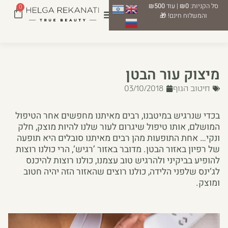
סל הקניות:
₪0
| עוד
₪500
0
והמשלוח חינם! 🎁
מיצוק עור הבטן
חיטוב הגוף
03/10/2018
בכדי שנרגיש במיטבנו, רבים מאיתנו מחפשים אחר הטיפול
המושלם, אותו טיפול שיגרום לעור שלנו להיות מוצק, חלק
ונקי… אחת התופעות מהן רבים מאיתנו סובלים היא תופעה
של רפיון באזור הבטן. מדובר באזור ’רגיש‘, הרי כולנו רוצות
להופיע בביקיני ולהרגיש טוב עצמנו, כולנו רוצות להיכנס
לג‘ינס שלפני הלידה, כולנו רוצים שהאזור הזה יהיה חטוב
ומוצק.