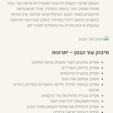
השומן ומייצר רקמות חדשות המעודדות מראה עור צעיר,
מתוח ומוצק יותר. בנוסף, התהליך עוזר לצמצם את
ההיקפים באזור הבטן. הטיפול איננו פולשני, אינו מלווה
בכאבים ונחשב ליעיל במיוחד. כמובן שנדרשת תחזוקה
שוטפת וביצוע סדרה של טיפולים לאורך זמן.
מיצוק עור הבטן – יתרונות
מסייע במיצוק העור ומעניק מראה מחוטב
מסייע בחיזוק השרירים
מסייע בהצרת ההיקפים
מעצב ומחטב את הגוף
מסייע בשיפור תהליך חילוף החומרים ובסילוק רעלים
מהגוף
מסייע בבנייה מחודשת של הרקמות
בטוח ואפקטיבי לכל סוגי העור
מסייע להפחית את אחוזי השומן באזור הבטן
מסייע בשיפור מראה צלוליט