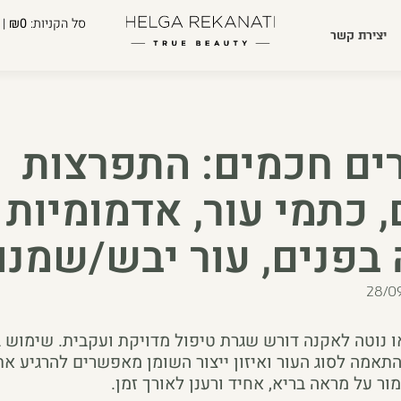
סל הקניות:
₪0
| 
יצירת קשר
ים חכמים: התפרצות
 כתמי עור, אדמומיות
בפנים, עור יבש/שמנונ
28/0
או נוטה לאקנה דורש שגרת טיפול מדויקת ועקבית. שימוש 
התאמה לסוג העור ואיזון ייצור השומן מאפשרים להרגיע את
ר על מראה בריא, אחיד ורענן לאורך זמן.