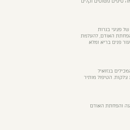
ה טיפים פשוטים וקלים
של פצעי בגרות
להפחתת האודם, להעלמת
ור פנים בריא ומלא
כילים בנזואיל
צלקות. הטיפול מותיר
רגעה והפחתת האודם