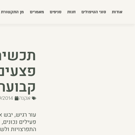
אודות
סוגי הטיפולים
חנות
סניפים
מאמרים
מן התקשורת
תכשיר
פצעים,
קבועה 
אקנה
9/2014
עור רגיש, יבש 
פעילים נכונים, 
התפרצויות ולשמו