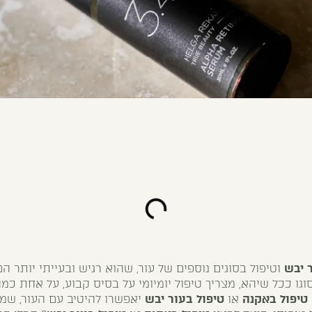
 יבש
וטיפול בסוגים נוספים של עור, שהוא רגיש ובעייתי יותר ה
וגו ככל שיהא, מצריך טיפול יומיומי על בסיס קבוע, על אחת כ
טיפול באקנה
או
טיפול בעור יבש
יאפשרו להיטיב עם העור, שמל