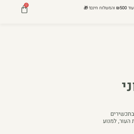
0
עוד
₪500
והמשלוח חינם! 🎁
י
בתכשירים
 העור, למנוע