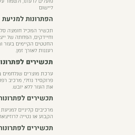
פועלים לרעתו, ולשמור על
ליישום
הפתרונות למניעת 
תכשיר המכיל חומצה סליצ
וחיידקים, הפחתה של ייצ
החטטים הקיימים בעור ומ
רעננות לאורך זמן.
תכשירים לפתרונות
ערכת מוצרים שנלחמים בפצ
פרוקסיד נוזלי, מרכיב ר
את העור ללא יובש.
תכשירים לפתרונות
מרכיבים קליניים למניעת
הקבוע או נטייה לרוזיצאה
תכשירים לפתרונות 