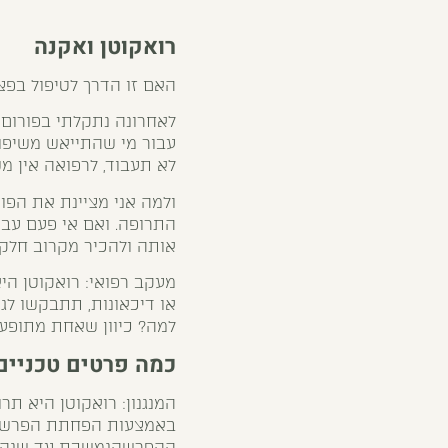
רואקוטן ואקנה
האם זו הדרך לטיפול בפצ
לאחרונה נתקלתי בפורום ב
עבור מי שהתייאש משיפו
לא תעבוד, לרפואה אין מ
ולמה אני מציינת את הפ
התרופה. ואם אי פעם עב
אותה ולהכיר מקרוב חלק 
מעקב רפואי: רואקוטן הי
או דיכאונות, תתבקשו ל
למה? כיוון שאחת מתופעת
כמה פרטים טכניים
באמצעות הפחתת הפרשתה
ההפרשהנמשכת עד שנה לא