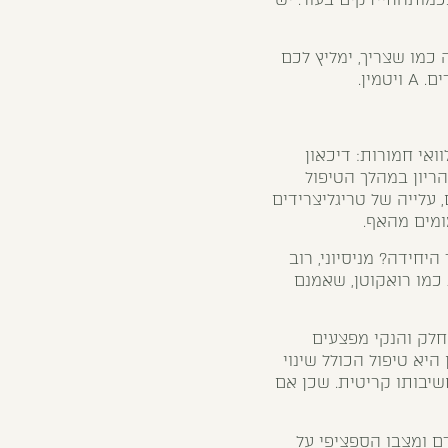
כמו שצריך, ימליץ לכם
מין.
אי חמורות: דיכאון
הריון במהלך הטיפול
 עלייה של טריגליצרידים
ומים מהאף.
יחידה? מניסיוני, רוב
כמו רואקוטן, שאמנם
חלק והנקי מפצעים
היא טיפול הכולל שינוי
חשיבותו קריטית. שכן אם
ם ומצבו הספציפי על