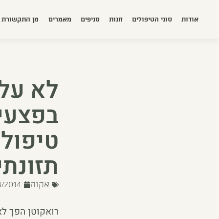
אודות
סוגי הטיפולים
חנות
סניפים
מאמרים
מן התקשורת
לא על 
בפצעי 
טיפולי
תזונתי
אקנה
8/2014
רואקוטן הפך לא