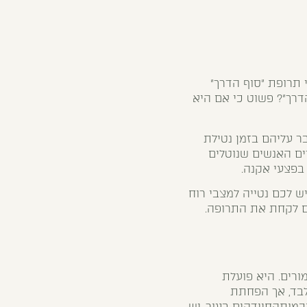
 תרופת "סוף הדרך"
רך"? פשוט כי אם היא
 עליהם בזמן נטילת
ם האנשים שנוטלים
בפצעי אקנה.
ש לכם נטייה למצבי רוח
ם לקחת את התרופה.
ל בפצעי אקנה חמורים. היא פועלת
בד, אך הפחתת
ותהחיידקים בעור. יש