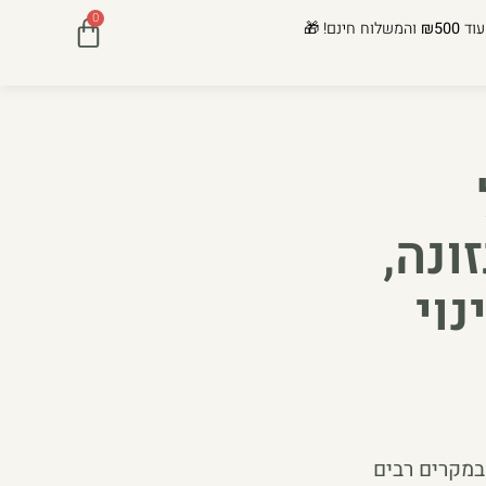
0
עוד
₪500
והמשלוח חינם! 🎁
ונה,
וי
במקרים רבים