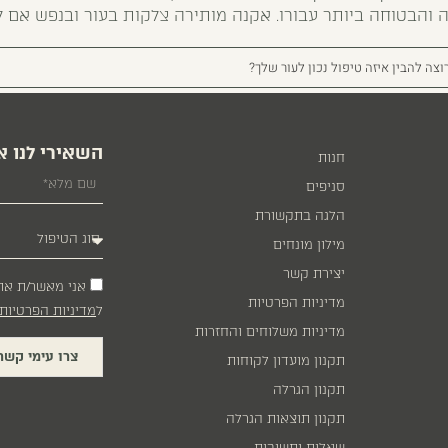
 והבטוחה ביותר עבורו. אקנה מותירה צלקות בעור ובנפש אם ל
וצה להבין איזה טיפול נכון לעור שלך?
השאירי לנו א
חנות
סניפים
הלגה בתקשורת
מילון מונחים
יצירת קשר
אני מאשר/ת את
מדיניות הפרטיות
ל
מדיניות הפרטיות
מדיניות משלוחים והחזרות
צרו עימי קשר
תקנון מועדון לקוחות
תקנון הגרלה
תקנון תוצאות הגרלה
שאלות ותשובות