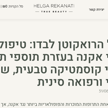
סל הקניות:
₪0
| 
יצירת קשר
הרואקוטן לבדו: טיפול
אקנה בעזרת תוספי תז
 קוסמטיקה טבעית, שינ
 ורפואה סינית
31/0
חת התרופות המוכרות והפופולאריות ביותר נגד אקנה, אך 