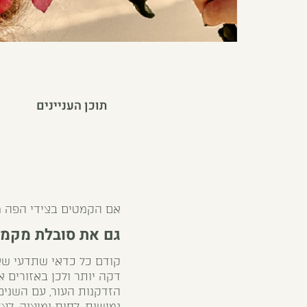
תוכן העניינים
אם הקמטים בצידי הפה מ
גם את סובלת מקמט
קודם כל כדאי שתדעי שא
דקה יותר ולכן באזורים 
הזדקנות העור, עם השנים
גמישות, לחות ומיצוק. לצ