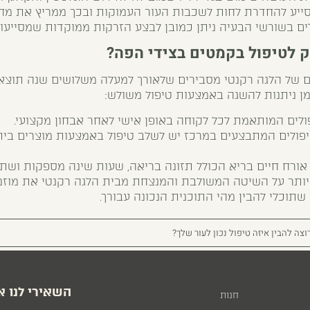
ייע להחדרת לחות לשכבות העור העמוקות ובכך ממריץ את מחז
ם בשורשי הבעיה ניתן כמובן לבצע הזרקות ממוקדות שמסייעות
 לטיפול בקמטים בצידי הפה?
ם של הלגה רקנטי מסבירים שלאורך למעלה משלושים שנה תוצאו
ן ניתנות להשגה באמצעות טיפול משולש:
פולים המותאמת לכל לקוחה באופן אישי לאחר אבחון מקצועי.
יפולים המתבצעים במרכז יש לשלב טיפול באמצעות מוצרים בי
אורח חיים בריא הכולל תזונה בריאה, שעות שינה מספקות ושתי
יותר על השיטה המשולבת והמנצחת מבית הלגה רקנטי את מוזמ
שתוכלי להבין מהי התוכנית הנכונה עבורך.
וצה להבין איזה טיפול נכון לעור שלך?
השאירי לנו א
חנות