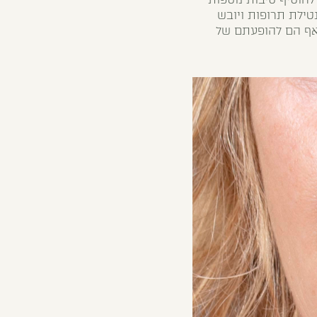
טילת תרופות ויובש
אף הם להופעתם של