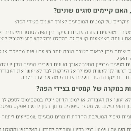
 האם קיימים סוגים שונים?
 עיקריים של קמטים המופיעים לאורך השנים בצידי הפה:
ים המופיעים בצורה אנכית בעיקר בין הפה לסנטר ומייצרים מרא
ת שותה באמצעות קשית זה בהחלט יכול להשפיע ולהוביל ליצי
ם אותם ניתן לראות בצורה טובה יותר בשעה שאת מחייכת או 
 והאף.
 מגיעים מרפיון הנוצר לאורך השנים בשרירי הפנים ולכן יש לה
 תרשי לנו לעשות ספוילר אז הזרקות לבד לא יעשו את העבודה
ה ובמקרה הטוב תעלים אותו לכמה שבועות בלבד.
ת במקרה של קמטים בצידי הפה?
 יעשו את העבודה, או למען הדיוק יוכלו במקסימום לספק לך
ון והוא שילוב של מספר טיפולים מתוך רצון להשיג אפקט מצטבר
וגיית טיפול המשלבת החדרת חומרים טבעיים שמסייעים לייצור מ