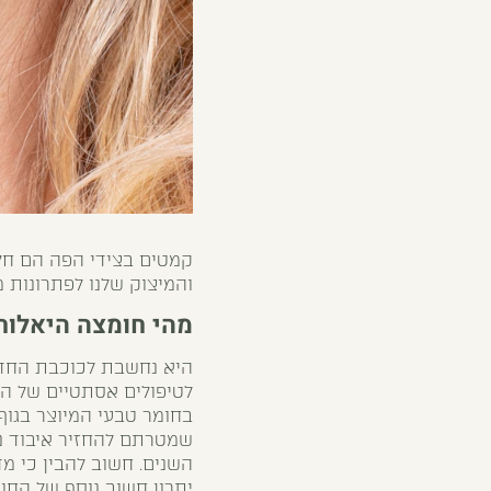
קמטים בצידי הפה הם חל
והמיצוק שלנו
לפתרונות מ
מהי חומצה היאלורו
היא נחשבת לכוכבת החדש
לטיפולים אסתטיים של הלג
בחומר טבעי המיוצר בגוף
שמטרתם להחזיר איבוד נפ
השנים. חשוב להבין כי מ
יתרון חשוב נוסף של החו