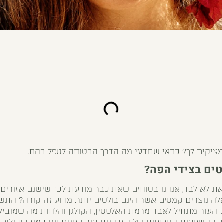
ציקים לך? כדאי שתדעי מה הדרך הבטוחה לטפל בהם.
ים בצידי הפה?
ת לא לבד, אנחנו בטוחים שאת כבר מודעת לכך שישנם אזורים
אלה נוצרים קמטים אשר הינם בולטים יותר. מדוע זה קורה? התש
 העור מתחיל לאבד מרמת האלסטין, הקולגן והלחות מה שמוביל 
ד ההשפעות הטבעיות של הזדקנות עור הפנים אנו כמובן יכולים 