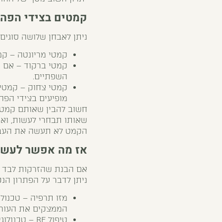
קמטים בצידי הפה,
ניתן לאבחן שלושה סוגים
קמטי מריונטה – קמט
קמטי ברקוד – אם א
השפתיים.
קמטי צחוק – קמטי
מופיעים בצידי הפה
חשוב להבין שאותם קמטים
שאותו תבחרי לעשות, ואם
הקמט לא תעשה את העבוד
אז מה אפשר לעשו
אם הבנת שהזרקות לבד לא
ניתן לדבר על הפתרון הנכ
מזו תרפיה – טכנול
הממצקים את העור.
טיפול RF – טכנולוגית העושה שימוש בגלי רדיו שמובילה לחידוש האלסטין והקולגן ותורמת למתיחת העור.