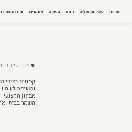
אודות
סוגי הטיפולים
חנות
סניפים
מאמרים
מן התקשורת
אנטי אייג'ינג
,
ק
קמטים בצידי הפה
וחשיפה לשמש. ה
אבחון מקצועי ו
משמר בבית ואור