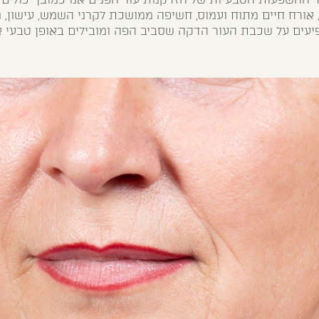
 אורח חיים מתוח ועמוס, חשיפה ממושכת לקרני השמש, עישון, נ
יעים על שכבת העור הדקה שסביב הפה ומובילים באופן טבעי 