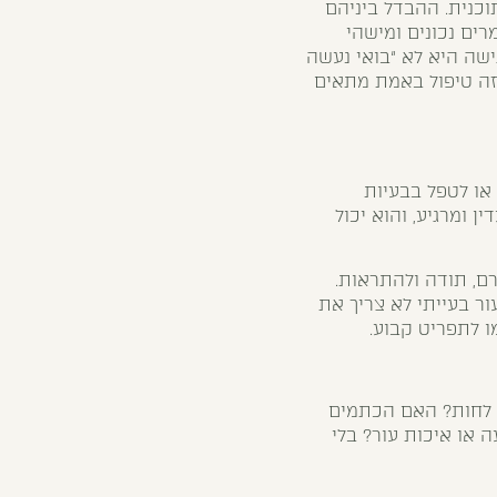
וכנית. ההבדל ביניהם
רים נכונים ומישהי
ישה היא לא “בואי נעשה
איזה טיפול באמת מתאים
 או לטפל בבעיות
ן ומרגיע, והוא יכול
רם, תודה ולהתראות.
ור בעייתי לא צריך את
ו לתפריט קבוע.
ר לחות? האם הכתמים
 או איכות עור? בלי