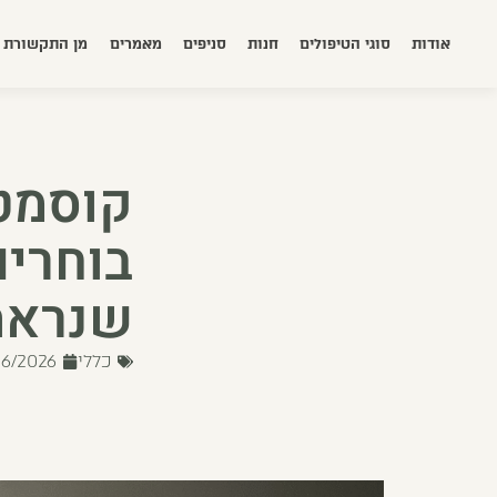
אודות
סוגי הטיפולים
חנות
סניפים
מאמרים
מן התקשורת
קוסמטי
בוחרים
שנראה
כללי
06/2026