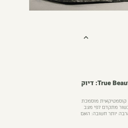
– טיפול פנים מקצועי | הלגה רקנטי True Beauty: דיוק
ל קוסמטיקאית מוסמכת
כשור מתקדם לפי מצב
הרבה יותר חשובה: האם