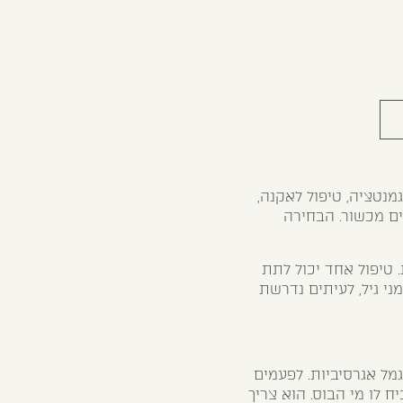
גמנטציה, טיפול לאקנה,
בים מכשור. הבחירה
 טיפול אחד יכול לתת
ני גיל, לעיתים נדרשת
גמל אגרסיביות. לפעמים
ח לו מי הבוס. הוא צריך