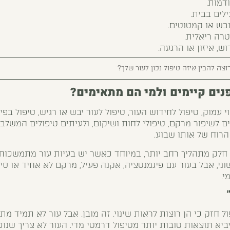
ודמות.
לים בבית.
ובש או קמטוטים.
רה ריאלית.
ש, איזון או הרגעה.
וצה להבין איזה טיפול נכון לעור שלך?
נים
קיימים ולמי הם מתאימים?
י עמוק, טיפול לחידוש העור, טיפול לעור יבש או רגיש, טיפול בפי
ולים לשיפור מרקם, טיפולי לחות ושיקום, ולעיתים טיפולים המשל
הרוח של אותו שבוע.
ת חלק מתהליך רחב יותר, במיוחד כאשר יש בעיות עור מתמשכות.
י, אבל בעור עם פיגמנטציה, אקנה פעיל, מרקם לא אחיד או סימ
י.
חזק כי הן רוצות לראות שינוי. זה מובן. אבל עור לא תמיד מת
יביא תוצאות טובות יותר מטיפול דרמטי מדי. העור לא צריך שנוכי