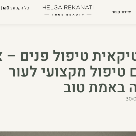
סל הקניות:
₪0
| 
יצירת קשר
קאית טיפול פנים – א
 טיפול מקצועי לעור
 באמת טוב
30/