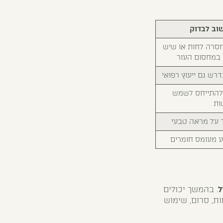
וב לבדוק
סרה לחות או שיש
 במחסום העור
רש גם ייעוץ רפואי
להתייחס לשמש
ות
 על מראה טבעי
ע מעומס חומרים
ל
. בהמשך יכולים
ות, סרום, שימוש