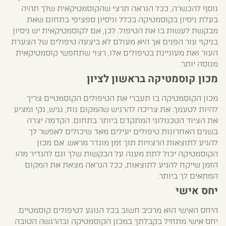
נוסף להכשרה, ככל הנראה תרצי שהקוסמטיקאית שלך תהיה
בעלת ניסיון בקוסמטיקה בכלל וניסיון ספציפי בתחום שאת
מבקשת לעשות בו את הטיפול. לכן, אם לקוסמטיקאית יש ניסיון
בניקוי עור הפנים אך היא מעולם לא ביצעה טיפולים של הצערת
העור ואת מעוניינת בטיפולים אלו, רצוי שתחפשי קוסמטיקאית
מנוסה יותר.
מכון קוסמטיקה בראשון לציון
מכון הקוסמטיקה בו תעברי את הטיפולים הקוסמטיים צריך
להיות לטעמך. את צריכה להרגיש שהמקום נוח, נגיש, נקי ומציע
את הציוד הטכנולוגי המתקדם ביותר בתחום. הקדמה יצרה
בשנים האחרונות טיפולים יעילים מאד שיכולים לאפשר לך
להגיע לתוצאות הרצויות תוך זמן מוגדר מראש. אם מכון
הקוסמטיקה יכול לתת מענה על הבקשות שלך וגם להגדיר מהו
הזמן שייקח להגיע לתוצאות, ככל הנראה מצאת את המקום
המתאים לך ביותר.
יחס אישי
היחס האישי הוא מרכיב חשוב בכל הנוגע לטיפולים קוסמטיים.
יחס אישי מתחיל בקבלתך במכון הקוסמטיקה ובהרגשה הטובה