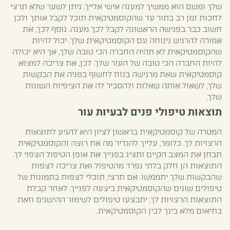
שלך ומשם הוא ממשיך למענה אישי אלייך. ניתן לשער שלא תרצי
לחכות זמן רב בתור עד שהקוסמטיקאית תוכל לקבל אותך ולכן
חשוב כבר בפגישה הראשונה לקבל לכך מענה. נוסף לכך, את
אמורה להרגיש נינוחה עם הקוסמטיקאית שלך. יכול להיות
שהקוסמטיקאית לא תהיה החברה הכי טובה שלך, אך היא יכולה
להיות החברה הכי טובה של העור שלך. לכן, את צריכה למצוא
קוסמטיקאית שאת מרגישה בנוח לחשוף בפניה את הבקשות
שלך, לשאול אותה שאלות ולהסביר לה את הציפיות השונות
שלך.
תוצאות טיפולי פנים לבעיות עור
המטרה של קוסמטיקאית בראשון לציון היא להגיע לתוצאות
הרצויות לך. כלומר, עלייך להגדיר מה את רוצה והקוסמטיקאית
תבחן את המצב הקיים ותציג בפנייך את אופן הטיפול הצפוי לך.
התוצאות הן חלק בלתי נפרד מהטיפול ואת צריכה לצפות
שהבקשות שלך יתממשו. אם תרצי, תוכלי לצפות בתמונות של
טיפולים שונים שהקוסמטיקאית ביצעה לפנייך. לאחר קבלת
התוצאות הרצויות לך, יתבצעו טיפולים לשימור ההישגים וזאת
בתיאום מלא בינך לבין הקוסמטיקאית.