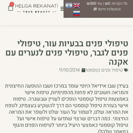
סל הקניות:
₪0
| עוד
₪500
0
והמשלוח חינם! 🎁
טיפולי פנים בבעיות עור, טיפולי
פנים לגבר, טיפולי פנים לנערים עם
אקנה
טיפול פנים קוסמטי
11/10/2014
בעידן שבו אידיאל היופי עומד במרכז ושבו ההופעה החיצונית
והמראה חשובים לא פחות מהפנימיות, טיפוח אישי
באמצעות טיפול קוסמטי הופכים לעניין שבשגרה. טיפוח
אישי בעזרת טיפול קוסמטי הם דרך להשקיע בעצמינו, לטפח
את המראה שלנו, לשמור על העור שלנו ולשפר את המראה
החיצוני. כמה דברים שרצוי שתדעו על טיפוח אישי ועל
טיפול קוסמטי כאמצעי היעיל ביותר לטיפוח הפנים והגוף
במאמר שלהלן.