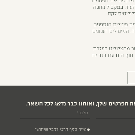
 מנקזים את הפסולת
עור. במקביל נעשה
ליטיס לקח.
ים פעילים הנספגים
. המינרלים השונים
טר מהצלוליט בעזרת
חוף הים עם בגד ים
ת הפרטים שלך, ואנחנו כבר נדאג לכל השאר.