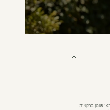
אי שומן ברקמות