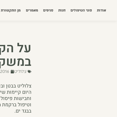
אודות
סוגי הטיפולים
חנות
סניפים
מאמרים
מן התקשורת
על הקש
במשק
צלוליט
/2016
צלוליט בבטן וב
היום קיימות שיט
וחבישות פיסול 
וטיפול ברקמת ה
בבגד ים.