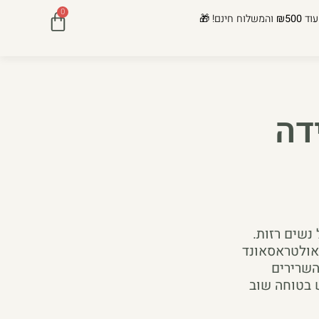
0
עוד
₪500
והמשלוח חינם! 🎁
דה
נשים רזות.
 אולטראסאונד
השרירים
 בטוחה שוב