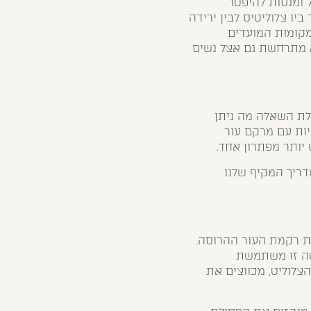
 ומנסות להיפטר
יו צלוליטיס לבין ירידה
מקומות המועדים
א מתרחשת גם אצל נשים
לת השאלה מה ניתן
יות עם מרקם עור
יותר מפתרון אחד.
ריך המקיף שלנו
ת רקמת העור ההרוסה.
יטה זו משתמשת
הצלוליט, מכווצים את