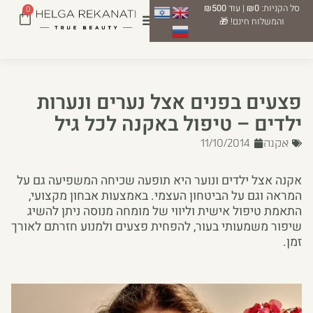
סל הקניות:
₪0
| עוד
₪500
0
והמשלוח חינם! 🎁
פצעים בפנים אצל נערים ונערות
ילדים – טיפול באקנה לכל גיל
אקנה
11/10/2014
אקנה אצל ילדים ונוער היא תופעה שכיחה המשפיעה גם על
המראה וגם על הביטחון העצמי. באמצעות אבחון מקצועי,
התאמת טיפול אישית וליווי של מומחה מנוסה ניתן להשיג
שיפור משמעותי בעור, להפחית פצעים ולמנוע חזרתם לאורך
זמן.