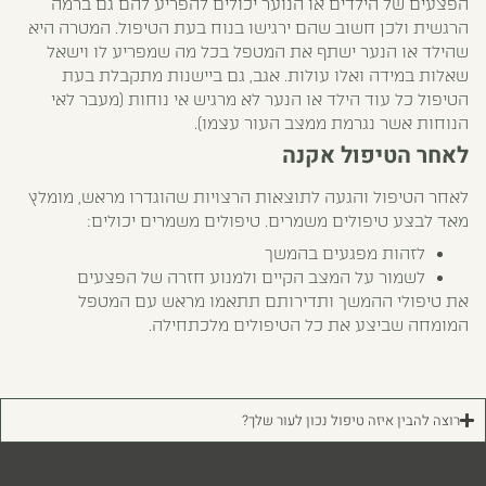
הפצעים של הילדים או הנוער יכולים להפריע להם גם ברמה
הרגשית ולכן חשוב שהם ירגישו בנוח בעת הטיפול. המטרה היא
שהילד או הנער ישתף את המטפל בכל מה שמפריע לו וישאל
שאלות במידה ואלו עולות. אגב, גם ביישנות מתקבלת בעת
הטיפול כל עוד הילד או הנער לא מרגיש אי נוחות (מעבר לאי
הנוחות אשר נגרמת ממצב העור עצמו).
לאחר הטיפול אקנה
לאחר הטיפול והגעה לתוצאות הרצויות שהוגדרו מראש, מומלץ
מאד לבצע טיפולים משמרים. טיפולים משמרים יכולים:
לזהות מפגעים בהמשך
לשמור על המצב הקיים ולמנוע חזרה של הפצעים
את טיפולי ההמשך ותדירותם תתאמו מראש עם המטפל
המומחה שביצע את כל הטיפולים מלכתחילה.
רוצה להבין איזה טיפול נכון לעור שלך?