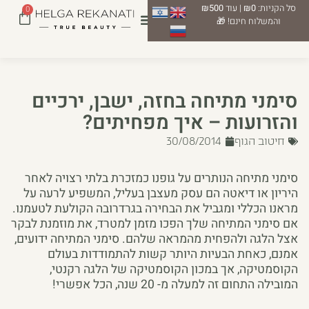
סל הקניות:
₪0
| עוד
₪500
0
והמשלוח חינם! 🎁
סימני מתיחה בחזה, ישבן, ירכיים
והזרועות – איך מפחיתים?
חיטוב הגוף
30/08/2014
סימני מתיחה הנותרים על גופנו כמזכרת בלתי רצויה לאחר
היריון או דיאטה הם עסק מעצבן בעליל, המשפיע לרעה על
מראנו הכללי ומגביל את הבחירה בגרדרובה הקולעת לטעמנו.
אם סימני המתיחה שלך הפכו מזמן למטרד, את מוזמנת לבקר
אצל הלגה ולהפחית מהמראה שלהם. סימני המתיחה ידועים,
אמנם, כאחת הבעיות היותר קשות להתמודדות בעולם
הקוסמטיקה, אך במכון הקוסמטיקה של הלגה רקנטי,
המובילה התחום זה למעלה מ- 20 שנה, הכל אפשרי!