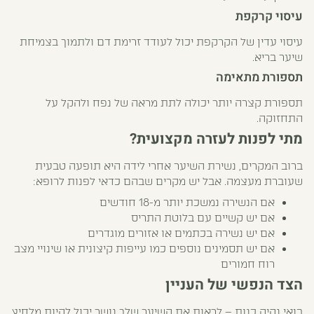
עיסוי קרקפת
עיסוי עדין של הקרקפת יכול לעודד זרימת דם ולתמוך בצמיחת
שיער בריא.
תספורת מתאימה
תספורת קצרה יותר יכולה לתת מראה של נפח ולהקל על
התחזוקה.
מתי לפנות לעזרה מקצועית?
ברוב המקרים, נשירת השיער אחרי לידה היא תופעה טבעית
שעוברת מעצמה. אבל יש מקרים שבהם כדאי לפנות לרופא:
אם הנשירה נמשכת יותר מ-18 חודשים
אם יש קשיים עם בלוטת התריס
אם יש נשירה בכתמים או אזורים מוגדרים
אם יש תסמינים נוספים כמו עייפות קיצונית או שינויי מצב
רוח חמורים
הצד הנפשי של העניין
בואי נהיה כנות – לראות את השיער שלך נושר יכול להיות מלחיץ