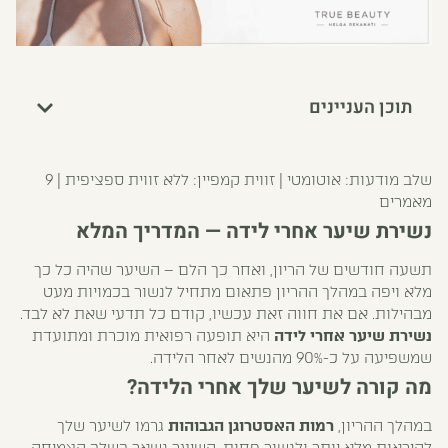
תוכן העניינים
שלב מודעות: אוטומטי | זווית קמפיין: ללא זווית ספציפית | 9
מאמרים
נשירת שיער אחרי לידה — המדריך המלא
תשעה חודשים של הריון, ואחר כך הלם – השיער שהיה כל כך
מלא ויפה במהלך ההריון פתאום מתחיל לנשור בכמויות מעט
מבהילות. אם את חווה זאת עכשיו, קודם כל תדעי שאת לא לבד.
נשירת שיער אחרי לידה
היא תופעה רפואית מוכרת ומתועדת
שמשפיעה על כ-90% מהנשים לאחר הלידה.
מה קורה לשיער שלך אחרי הלידה?
במהלך ההריון,
רמות האסטרוגן הגבוהות
גרמו לשיער שלך