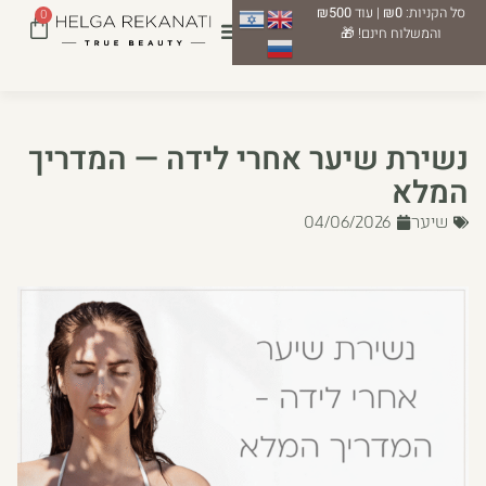
סל הקניות:
₪0
| עוד
₪500
0
והמשלוח חינם! 🎁
נשירת שיער אחרי לידה — המדריך
המלא
שיער
04/06/2026