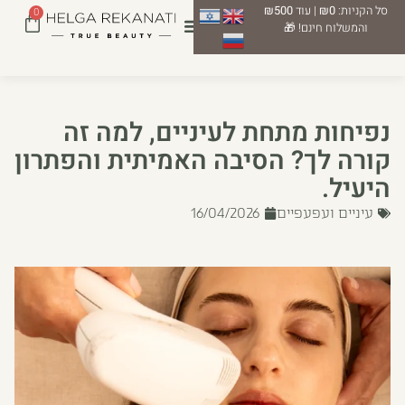
סל הקניות:
₪0
| עוד
₪500
0
והמשלוח חינם! 🎁
נפיחות מתחת לעיניים, למה זה
קורה לך? הסיבה האמיתית והפתרון
היעיל.
עיניים ועפעפיים
16/04/2026