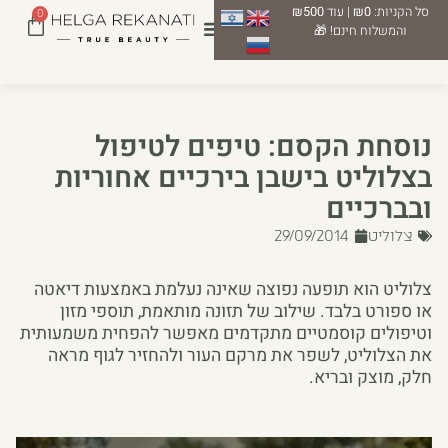
סל הקניות:
₪0
| עוד
₪500
0
והמשלוח חינם! 🎁
נוסחת הקסם: טיפים לטיפול
בצלוליט בישבן בירכיים אחוריות
ובברכיים
צלוליט
29/09/2014
צלוליט הוא תופעה נפוצה שאינה נעלמת באמצעות דיאטה
או ספורט בלבד. שילוב של תזונה מותאמת, תוספי מזון
וטיפולים קוסמטיים מתקדמים מאפשר להפחית משמעותית
את הצלוליט, לשפר את מרקם העור ולהחזיר לגוף מראה
חלק, מוצק ובריא.