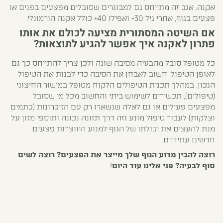
אקנה. אגב זה מתייחס גם למבוגרים שסובלים מפצעים בפנים או
פצעים בגוף, אחרי גיל 30+ ואפילו 40+ כולל אקנה הורמונלי.
אם השיטה המסתורית מציעה לכולם את אותו
פתרון לאקנה איך אפשר להגיע לתוצאות?
כל מטופל סובל מהבעיה מסיבה שונה ולכן צריך להתייחס כך גם
לאופן הטיפול. חשוב לאבחן את הסיבה כדי לבנות את הטיפול
הנכון. במהלך תכנית הטיפולים הלקוח מטופל במישור החיצוני
(טיפולים), תכשירים לשימוש ביתי והחשוב מכל מי שסובל
מפצעים פעילים או גם לאלה שנשארו רק עם הזיכרונות (כתמים
וצלקות) לעבור טיפול מונע וזה דרך תזונה נכונה ותוספי מזון על
מנת להעצים את יכולתו של הגוף למנוע היווצרות פצעים
חדשים עתידיים.
רוצה להבין מדוע הגוף שלך מייצר את הפצעים?
רוצה לשים
סוף לבעיה?
פני אלינו עוד היום
!