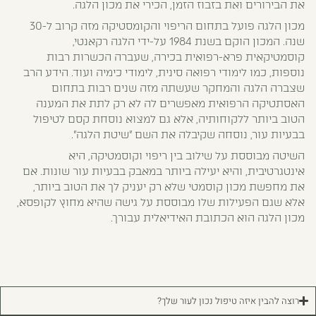
את הבירורים ואת בזבוז הזמן, הכירי את מכון הלגה.
מכון הלגה פועל בתחום הריפוי והקומסטיקה מזה קרוב ל-30
שנה. המכון הוקם בשנת 1984 על-ידי הלגה רקאנטי,
קוסמטיקאית פרא-רפואית בכירה, שעברה הכשרות רבות
נוספות, כמו לימודי רפואה סינית, לימודי כימיה ועוד. הידע הרב
שצברה הלגה והמחקר שעשתה מזה שנים רבות בתחום
האסתטיקה הרפואית מאפשרים לה לא רק לתת את המענה
הטוב ביותר ללקוחותיה, אלא גם למצוא נוסחת קסם לטיפול
בבעיות עור, נוסחה שקיבלה את השם "שיטת הלגה".
השיטה מבוססת על שילוב בין ריפוי וקוסמטיקה, היא
אינטגרטיבית, והיא יעילה ביותר במאבק בבעיות עור שונות. אם
את מחפשת מכון קוסמטי שלא רק יעניק לך את הטוב ביותר,
אלא שגם הפעילות שלו מבוססת על גישה שהיא מחוץ לקופסא,
מכון הלגה הוא הכתובת האידיאלית עבורך.
רוצה להבין איזה טיפול נכון לעור שלך?