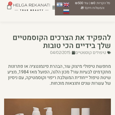
סל הקניות:
₪0
| עוד
₪500
0
והמשלוח חינם! 🎁
להפקיד את הצרכים הקוסמטיים
שלך בידיים הכי טובות
טיפולים קוסמטיים
04/02/2015
מחפשת טיפולי מיצוק עור, הבהרת פיגמנטציה או פתרונות
מתקדמים לבעיות עור? מכון הלגה, הפועל מאז 1984, מציע
שיטת טיפול ייחודית המשלבת ריפוי וקוסמטיקה, עם ניסיון
של עשרות שנים ותוצאות מוכחות.