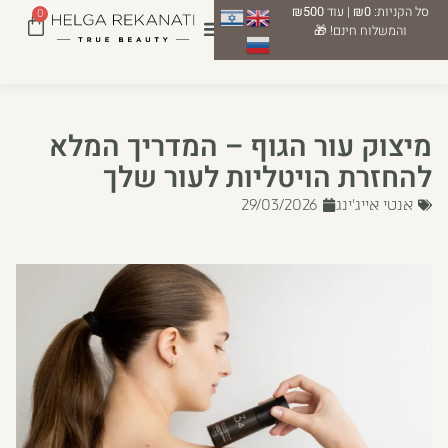
סל הקניות:
₪0
| עוד
₪500
0
והמשלוח חינם! 🎁
מיצוק עור הגוף – המדריך המלא
להחזרת הויטליות לעור שלך
אנטי אייג'ינג
29/03/2026