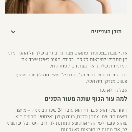
תוכן העניינים
את יושבת במכונית ופתאום מבחינה בידיים שלך על ההגה. מתי
הן התחילו להיראות כל כך… רכות? העור כאילו איבד את
המתיחות שלו, נראה קצת רפוי, פחות חי.
רוב הנשים חושבות שזה "סתם גיל". שאין מה לעשות. שהעור
פשוט מזדקן וזה הכל.
אבל זה לא נכון.
למה עור הגוף שונה מעור הפנים
העור שלך הוא איבר חי. הוא עובד 24 שעות ביממה – מייצר
תאים חדשים, מתקן נזקים, בונה קולגן ואלסטין. הבעיה היא
שהוא עובד לפי ההוראות שאת נותנת לו. ורוב הזמן, בלי שתשימי
לב, את נותנת לו הוראות לא נכונות.