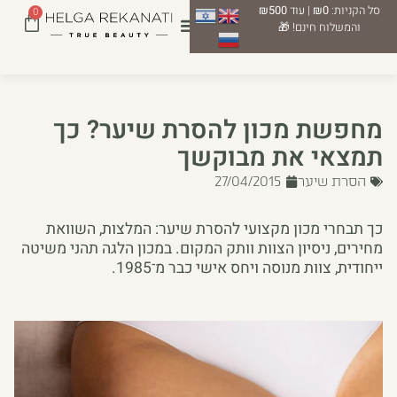
סל הקניות:
₪0
| עוד
₪500
0
והמשלוח חינם! 🎁
מחפשת מכון להסרת שיער? כך
תמצאי את מבוקשך
הסרת שיער
27/04/2015
כך תבחרי מכון מקצועי להסרת שיער: המלצות, השוואת
מחירים, ניסיון הצוות וותק המקום. במכון הלגה תהני משיטה
ייחודית, צוות מנוסה ויחס אישי כבר מ־1985.