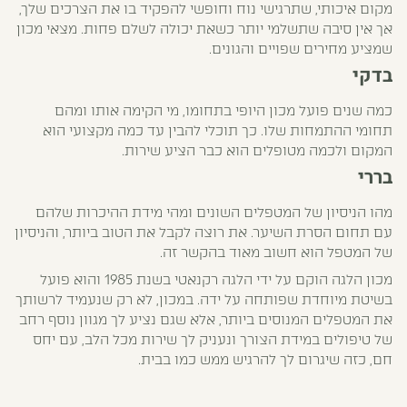
מקום איכותי, שתרגישי נוח וחופשי להפקיד בו את הצרכים שלך,
אך אין סיבה שתשלמי יותר כשאת יכולה לשלם פחות. מצאי מכון
שמציע מחירים שפויים והגונים.
בדקי
כמה שנים פועל מכון היופי בתחומו, מי הקימה אותו ומהם
תחומי ההתמחות שלו. כך תוכלי להבין עד כמה מקצועי הוא
המקום ולכמה מטופלים הוא כבר הציע שירות.
בררי
מהו הניסיון של המטפלים השונים ומהי מידת ההיכרות שלהם
עם תחום הסרת השיער. את רוצה לקבל את הטוב ביותר, והניסיון
של המטפל הוא חשוב מאוד בהקשר זה.
מכון הלגה הוקם על ידי הלגה רקנאטי בשנת 1985 והוא פועל
בשיטת מיוחדת שפותחה על ידה. במכון, לא רק שנעמיד לרשותך
את המטפלים המנוסים ביותר, אלא שגם נציע לך מגוון נוסף רחב
של טיפולים במידת הצורך ונעניק לך שירות מכל הלב, עם יחס
חם, כזה שיגרום לך להרגיש ממש כמו בבית.