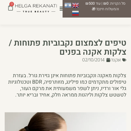
סל הקניות:
₪0
| עוד
₪500
0
והמשלוח חינם! 🎁
טיפים לצמצום נקבוביות פתוחות /
צלקות אקנה בפנים
אקנה
02/10/2014
צלקות מאקנה ונקבוביות פתוחות אינן גזירת גורל. בעזרת
טיפולים מתקדמים כמו פילינג, מזותרפיה, BDR וטכנולוגיות
גלי אור ורדיו, ניתן לשפר משמעותית את מרקם העור,
לטשטש צלקות וליהנות ממראה חלק, אחיד ובריא יותר.