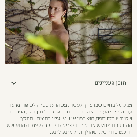
תוכן העניינים
מגיע גיל בחיים שבו צריך לעשות משהו אקסטרה לשיפור מראה
עור הפנים: העור נראה חסר חיים, הוא מקבל גוון דהוי, המרקם
שלו יבש ומחוספס, הוא רפוי או שיש עליו כתמים… תהליך
ההזדקנות מחליש את עורך ומפריע לו לחזור לעצמו ולהתאושש.
זה כמו כדור שלג, שהולך וגדל מרגע לרגע.