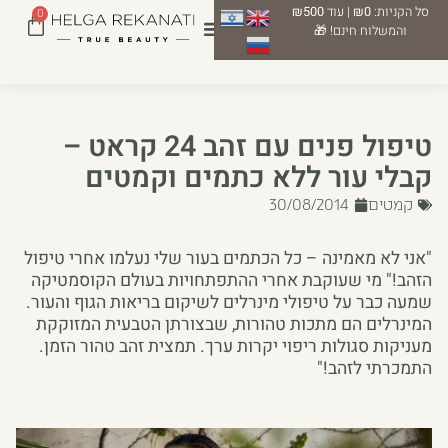
סל הקניות:
₪0
| עוד
₪500
0
והמשלוח חינם! 🎁
טיפול פנים עם זהב 24 קראט –
קבלי עור ללא כתמים וקמטים
קמטים
30/08/2014
"אני לא מאמינה – כל הכתמים בעור שלי נעלמו אחרי טיפול
הזהב!" מי שעוקבת אחרי ההתפתחויות בעולם הקוסמטיקה
שמעה כבר על טיפולי מינרלים לשיקום בריאות הגוף והעור.
המינרלים הם מתכות טהורות, שבצורתן הטבעית המזוקקת
מעניקות סגולות ריפוי יקרות ערך. תמצית זהב טהור הזמן.
התמכרתי לזהב!"