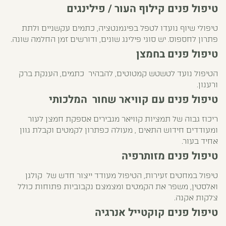
טיפול פנים קילוף העור / פילינגים
טיפולי שיוף נועדו לטפל בפיגמנטציה, כתמים עקשניים ולתת
פתרון לחספוס. יש סוגי פילינג שונים, ודורשים זמן החלמה שונה.
טיפול פנים בחמצן
הטיפול נועד לטשטש קמטוטים, להבהיר כתמים, הענקת ברק
ורענון.
טיפול פנים עם קוויאר שחור המלכותי
ריכוז גבוה של תמציות קוויאר מגבירים אספקת חמצן לעור
ומעודדים חידוש התאים , מעולה כפתרון לקמטים וקבלת גוון
אחיד בעור.
טיפול פנים מזותרפיה
טיפול במחטים זעירות, הטיפול מעודד ייצור חדש של קולגן
ואלסטין, משפר את הקמטים ומצמצם נקבוביות פתוחות כולל
צלקות אקנה.
טיפול פנים קוקטייל אנרגיה