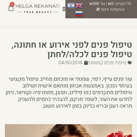
סל הקניות:
₪0
| עוד
₪500
0
והמשלוח חינם! 🎁
טיפול פנים לפני אירוע או חתונה,
טיפול פנים לכלה/לחתן
טיפול פנים קוסמטי
04/10/2014
עור פנים עייף, רפוי, שמנוני או מוכתם מחייב טיפול מקצועי
בעיתוי הנכון. באמצעות אבחון מותאם אישית ושילוב
טיפולים מתקדמים כמו פילינג, חמצן, מזותרפיה וקוויאר, ניתן
לחדש את העור, לשפר מרקם, להבהיר כתמים ולהעניק
מראה רענן ובריא בדיוק בזמן לאירוע חשוב.