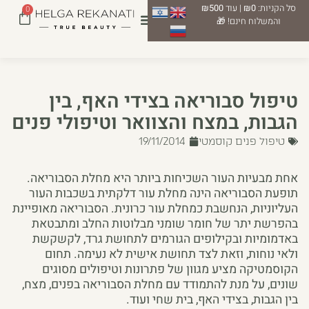
סל הקניות:
₪0
| עוד
₪500
0
והמשלוח חינם! 🎁
טיפול סבוריאה בצידי האף, בין
הגבות, במצח והצוואר וטיפולי פנים
טיפול פנים קוסמטי
19/11/2014
אחת מבעיות העור השכיחות ביותר היא מחלת הסבוריאה.
תופעת הסבוריאה הינה מחלת עור דלקתית בשכבות העור
העליוניות, הנחשבת כמחלת עור כרונית. הסבוריאה מאופיינת
בהפרשת יתר של חומר שומני מבלוטות החלב ומתבטאת
באדמומיות ובקילופים הגורמים לתחושת גרד, לקשקשת
ולאי נוחות, וזאת לצד תחושת אישית לא נעימה. תחום
הקוסמטיקה מציע מגוון של פתרונות וטיפולים מסוגים
שונים, על מנת להתמודד עם מחלת הסבוריאה בפנים, מצח,
בין הגבות, בצידי האף, בית שחי ועוד.