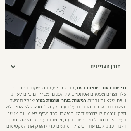
תוכן העניינים
רגישות בעור
,
שומות בעור
, כתמי שמש, כתמי אקנה ועוד- כל
אלו יוצרים מפגעים אסתטיים על הפנים ומטרידים כיום לא רק
נשים, אלא גם גברים.
רגישות בעור
,
שומות בעור
או כל תופעה
יוצאת דופן אחרת הניכרת על העור מקנה לו מראה לא אחיד, לא
חלק וגורמת לו להיראות לא במיטבו, כבד ועייף. לא משנה מאיזו
בעייה אתם סובלים: רגישות בעור, שומות בעור וכן הלאה- מכון
הלגה יעניק לכם את הטיפול המתאים כדי להפיק את המקסימום