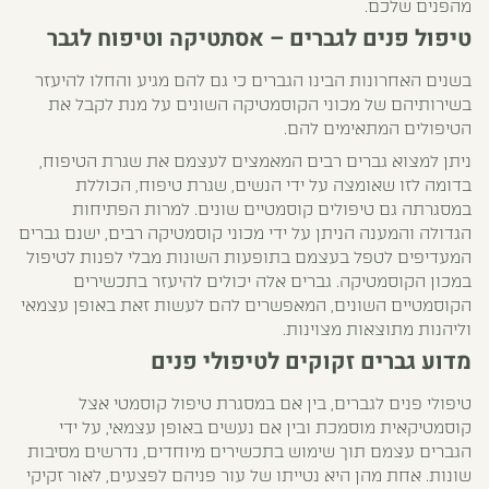
מהפנים שלכם.
טיפול פנים לגברים – אסתטיקה וטיפוח לגבר
בשנים האחרונות הבינו הגברים כי גם להם מגיע והחלו להיעזר
בשירותיהם של מכוני הקוסמטיקה השונים על מנת לקבל את
הטיפולים המתאימים להם.
ניתן למצוא גברים רבים המאמצים לעצמם את שגרת הטיפוח,
בדומה לזו שאומצה על ידי הנשים, שגרת טיפוח, הכוללת
במסגרתה גם טיפולים קוסמטיים שונים. למרות הפתיחות
הגדולה והמענה הניתן על ידי מכוני קוסמטיקה רבים, ישנם גברים
המעדיפים לטפל בעצמם בתופעות השונות מבלי לפנות לטיפול
במכון הקוסמטיקה. גברים אלה יכולים להיעזר בתכשירים
הקוסמטיים השונים, המאפשרים להם לעשות זאת באופן עצמאי
וליהנות מתוצאות מצוינות.
מדוע גברים זקוקים לטיפולי פנים
טיפולי פנים לגברים, בין אם במסגרת טיפול קוסמטי אצל
קוסמטיקאית מוסמכת ובין אם נעשים באופן עצמאי, על ידי
הגברים עצמם תוך שימוש בתכשירים מיוחדים, נדרשים מסיבות
שונות. אחת מהן היא נטייתו של עור פניהם לפצעים, לאור זקיקי