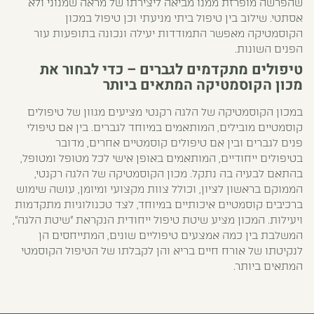
שהפרשה מופרזת ממנו מביאה ליצירתו של מראה שמנוני ולא
אסתטי. שילוב בין טיפול ביתי מניעתי וכן טיפול במכון
הקוסמטיקה מאפשר התמודדות יעילה ונכונה בתופעות עור
הפנים השונות.
טיפולים מתקדמים לגברים – כדי לבחור את
מכון הקוסמטיקה המתאים ביותר
במכון הקוסמטיקה של הלגה רקנטי מציעים מגוון של טיפולים
קוסמטיים מובילים, המותאמים במיוחד לגברים. בין אם טיפולי
פנים לגברים ובין אם טיפולים קוסמטיים אחרים, מדובר
בטיפולים ייחודיים, המותאמים באופן אישי לכל מטופל ומטופל,
בהתאם לבעיה בה נתקל. מכון הקוסמטיקה של הלגה רקנטי,
הממוקם בראשון לציון, וכולל צוות מקצועי ומיומן, עושה שימוש
ברכיבים קוסמטיים איכותיים במיוחד, לצד טכנולוגיות מתקדמות
ויעילות. המכון מציע שיטת טיפול ייחודית הנקראת "שיטת הלגה",
המשלבת בין כמה אמצעים טיפוליים שונים, המתייחסים הן
לנקיטתו של אורח חיים בריא והן לקבלתו של הטיפול הקוסמטי
המתאים ביותר.