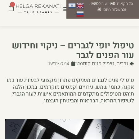
סל הקניות:
₪0
| עוד
₪500
0
והמשלוח חינם! 🎁
טיפול יופי לגברים – ניקוי וחידוש
עור הפנים לגבר
גברים
,
טיפול פנים קוסמטי
19/11/2014
טיפולי פנים לגברים מעניקים פתרון מקצועי לבעיות עור כמו
אקנה, כתמי שמש, גירויים וקמטים מוקדמים. במכון הלגה
תיהנו מטיפולים מתקדמים המותאמים אישית לעור הגברי,
לשיפור המראה, הבריאות והביטחון העצמי.