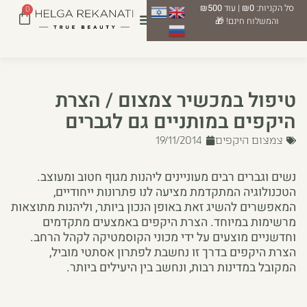
סל הקניות:
₪0
| עוד
₪500
0
והמשלוח חינם! 🎁
טיפול במכשיר צמצום / הצרת
היקפים במותניים גם לגברים
צמצום היקפים
19/11/2014
נשים וגברים רבים מעוניינים ליהנות מגוף חטוב ומעוצב.
הטכנולוגיה המתקדמת מציעה לנו פתרונות ייחודיים,
המאפשרים להשיג זאת באופן הנכון ביותר, וליהנות מתוצאות
מרשימות במיוחד. הצרת היקפים באמצעים מתקדמים
וחדשניים מוצעים על ידי מכוני הקוסמטיקה לקהל הרחב.
הצרת היקפים בדרך זו נחשבת לפתרון אסתטי מוביל,
המקובל במדינות רבות, ונחשב בין היעילים ביותר.