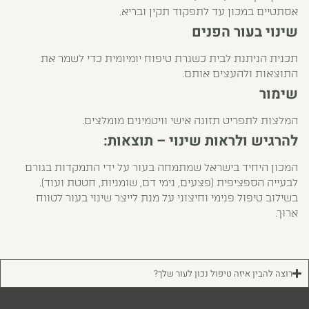
אסתטיים במכון עד לתפקוד תקין ובריא.
שינוי בעור הפנים
תכנית הניתנת לבית כשגרת טיפוח יומיומית כדי לשמר את
התוצאות ולהעצים אותם.
שימור
המלצות לתפריט תזונה אישי וויטמינים מומלצים.
להרגיש ולראות שינוי – תוצאות:
המכון היחיד בישראל שמתמחה בעור על ידי התמקדות בגורם
לבעייה הספציפית (פצעים, נימי דם, שומניות, חטטת ועוד).
בשילוב טיפול פנימי וחיצוני על מנת לייצר שינוי בעור לטווח
ארוך.
רוצה להבין איזה טיפול נכון לעור שלך?