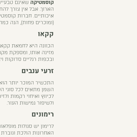
קוסמטיקה
שאינם טבעיים,
הארוך. אבל אין צורך ל
איכותיים. חברות קוסמטי
(ומוכרים פחות), הנה כמה
קקאו
מזינה אותו, ומספקת מקו
ובכפות רגליים סדוקות וי
זרעי ענבים
התכשיר המוכר יותר הוא 
לכיווץ ואיחוי רקמות ולזי
ולשיפור גמישות העור.
רימונים
לרימון יש סגולות מופלאו
האחרונות הולכת וגוברת 