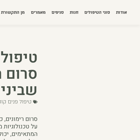
אודות
סוגי הטיפולים
חנות
סניפים
מאמרים
מן התקשורת
טיפולי
סרום ר
שביני
טיפול פנים קו
סרום רימונים, 
על טכנולוגיות 
המתאימים, יכול