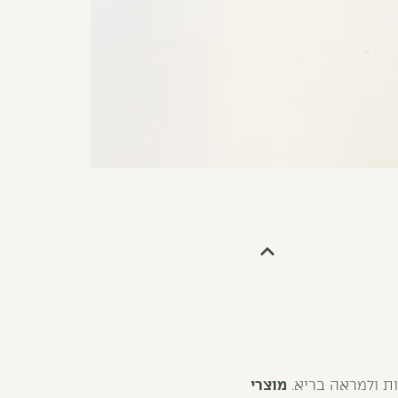
יות ולמראה בריא.
מוצרי