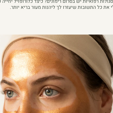
גולות רפואיות יש בסרום רימונים? כיצד כלורופויל יחייה ע
 את כל התשובות שיעזרו לך ליהנות מעור בריא יותר.