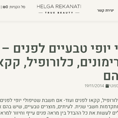
סל הקניות:
₪0
| 
יצירת קשר
 יופי טבעיים לפנים – 
ימונים, כלורופיל, קקא
הם
סמטי
19/11/2014
כלורופיל, קקאו לפנים ועוד- אם חשבת שטיפולי יופי לפנים
מתקדמות חשבי שנית. לעיתים, מוצרים טבעיים, שיש בהם 
ים לעשות את כל ההבדל בין מראה פנים עייף וחיוור למראה 