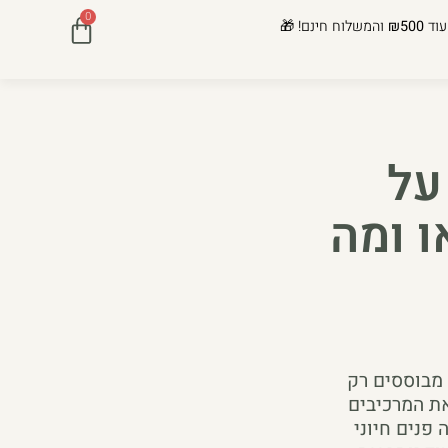
0
עוד
₪500
והמשלוח חינם! 🎁
על
ו ומה
 מבוססים רק
את המרכיבים
פנים חיוני