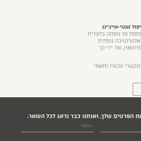
פול אנטי-אייג'ינג
בוססת על נוסחה בלעדית
 אלטרנטיבה צמחית
טאין, ועל ידי כך
התקשרי עכשיו ותאמי
ת הפרטים שלך, ואנחנו כבר נדאג לכל השאר.