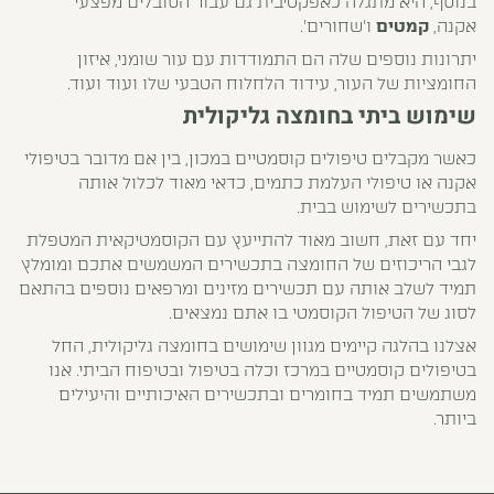
בנוסף, היא מתגלה כאפקטיבית גם עבור הסובלים מפצעי
אקנה,
קמטים
ו'שחורים'.
יתרונות נוספים שלה הם התמודדות עם עור שומני, איזון
החומציות של העור, עידוד הלחלוח הטבעי שלו ועוד ועוד.
שימוש ביתי בחומצה גליקולית
כאשר מקבלים טיפולים קוסמטיים במכון, בין אם מדובר בטיפולי
אקנה או טיפולי העלמת כתמים, כדאי מאוד לכלול אותה
בתכשירים לשימוש בבית.
יחד עם זאת, חשוב מאוד להתייעץ עם הקוסמטיקאית המטפלת
לגבי הריכוזים של החומצה בתכשירים המשמשים אתכם ומומלץ
תמיד לשלב אותה עם תכשירים מזינים ומרפאים נוספים בהתאם
לסוג של הטיפול הקוסמטי בו אתם נמצאים.
אצלנו בהלגה קיימים מגוון שימושים בחומצה גליקולית, החל
בטיפולים קוסמטיים במרכז וכלה בטיפול ובטיפוח הביתי. אנו
משתמשים תמיד בחומרים ובתכשירים האיכותיים והיעילים
ביותר.