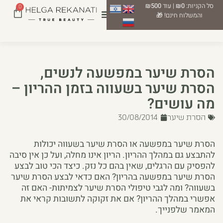
סל הקניות:
₪0
| עוד
₪500
0
והמשלוח חינם! 🎁
הסרת שיער במפשעה לנשים,
הסרת שיער בשעווה בזמן ההריון –
מה עושים?
הסרת שיער
30/08/2014
הסרת שיער במפשעה או הסרת שיער בשעווה יכולות
להתבצע גם במהלך ההריון. הריון אינו מחלה, ועל כן אין סיבה
להפסיק עם הרגלים, שאין בהם כל נזק. כיצד הכי טוב לבצע
הסרת שיער במפשעה בהריון? האם כדאי לבצע הסרת שיער
בשעווה? ומה לגבי טיפולי הסרת שיער לצמיתות- האם זה
אפשרי במהלך ההריון? אם את זקוקה לתשובות קראי את
המאמר שלפנייך.