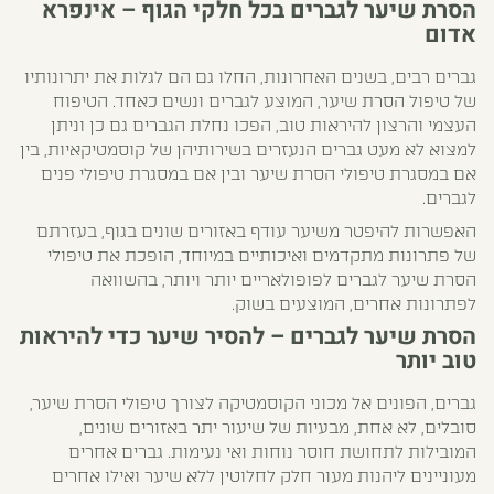
הסרת שיער לגברים בכל חלקי הגוף – אינפרא
אדום
גברים רבים, בשנים האחרונות, החלו גם הם לגלות את יתרונותיו
של טיפול הסרת שיער, המוצע לגברים ונשים כאחד. הטיפוח
העצמי והרצון להיראות טוב, הפכו נחלת הגברים גם כן וניתן
למצוא לא מעט גברים הנעזרים בשירותיהן של קוסמטיקאיות, בין
אם במסגרת טיפולי הסרת שיער ובין אם במסגרת טיפולי פנים
לגברים.
האפשרות להיפטר משיער עודף באזורים שונים בגוף, בעזרתם
של פתרונות מתקדמים ואיכותיים במיוחד, הופכת את טיפולי
הסרת שיער לגברים לפופולאריים יותר ויותר, בהשוואה
לפתרונות אחרים, המוצעים בשוק.
הסרת שיער לגברים – להסיר שיער כדי להיראות
טוב יותר
גברים, הפונים אל מכוני הקוסמטיקה לצורך טיפולי הסרת שיער,
סובלים, לא אחת, מבעיות של שיעור יתר באזורים שונים,
המובילות לתחושת חוסר נוחות ואי נעימות. גברים אחרים
מעוניינים ליהנות מעור חלק לחלוטין ללא שיער ואילו אחרים