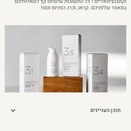
וקונבנציונאליים ? כל התשובות שישימו קץ לשאלותיכם
במאמר שלפניכם. קראו, זכרו, הפנימו ונסו!
תוכן העניינים