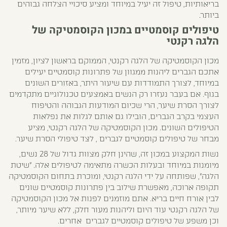
בריאותיות, טיפול זה יעיל במיוחד ומציע סיכויי הצלחה גבוהים
ביותר.
טיפולים קוסמטיים במכון הקוסמטיקה של
הלגה רקנטי
מכון הקוסמטיקה של הלגה רקנטי, הממוקם בראשון לציון, מזמין
אתכם הגברים ליהנות ממגוון של פתרונות קוסמטיים יעילים
במיוחד, לצורך התמודדות עם שיעור היתר, באזורים השונים
בגוף. אם בעבר נעזרו רק הנשים באמצעים טכנולוגיים מתקדמים
לצורך הסרת שיער, הרי שכיום המודעות הגבוהה והטיפוח
העצמי בקרב הגברים, הובילו גם אותם לגלות את נפלאות
הטיפולים השונים. מכון הקוסמטיקה של הלגה רקנטי, מציע
מבחר של טיפולים קוסמטיים לגברים , לצד טיפולי הסרת שיער.
נשות המקצוע במכון זה, שהינן חלק מצוות גדול של 28 נשים,
מיומנות במיוחד ובעלות הכשרה מתאימה לטיפולים אלה. "שיטת
הלגה", שפותחה על ידי הלגה רקנטי, ומוכרת בתחום הקוסמטיקה
תקופה ארוכה, מאפשרת שילוב בין פתרונות קוסמטיים שונים
לבין אורח חיים בריא. אתם מוזמנים לפנות אל מכון הקוסמטיקה
של הלגה רקנטי עוד היום וליהנות מעור חלק, ללא שיער מיותר,
וכן משפע של טיפולים קוסמטיים לגברים אחרים.