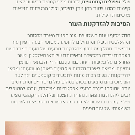
שלל
טיפולים קוסמטיים
, לרבות מילוי קמטים בראשון לציון.
קיימות כמה שיטות בהן ניתן להיעזר, וכולן מבטיחות תוצאות
מרשימות ויעילות.
הסיבות להזדקנות העור
החל מסוף שנות השלושים, עור הפנים מאבד מהזוהר
ומהאלסטיות שלו ומתחילים להופיע קמטוטי הבעה, רפיון עור
וחריצים. תהליך זה נובע מהזדקנות טבעית של העור, המתרחשת
בעקבות ירידה במספרם ובאיכותם של תאי האלסטין, אשר
אחראים על גמישות העור. כמו כן, גם הירידה בתאי השומן
והזיעה, מביאה לאיבוד הלחות של העור באופן משמעותי ומכאן
להזדקנותו. נשים רבות פונות לתכשירים קוסמטיים, אך לצד
השימוש בהם מוצעים בשוק כמה טיפולים יסודיים ומתקדמים
יותר שהוכחו בעבר כבעלי אפקטיביות מוצלחת, וגרמו למטופלים
רבים ליהנות מתוצאות נהדרות. המכון של הלגה רקנאטי מציע
מילוי קמטים בראשון לציון בכמה אפשרויות המביאות לשיקום
משמעותי של עור הפנים.