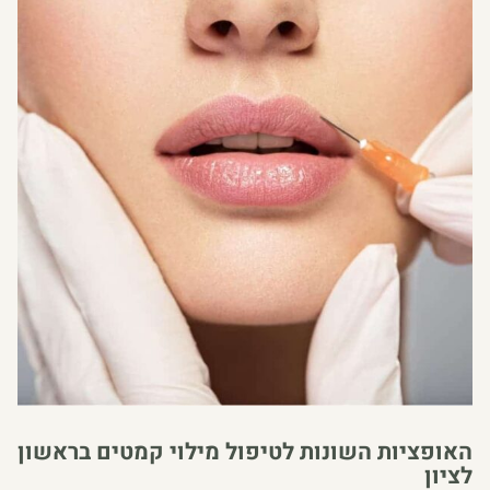
האופציות השונות לטיפול מילוי קמטים בראשון
לציון