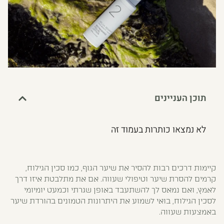
תוכן העניינים
לא נמצאו כותרות בעמוד זה
קיימות דרכים רבות להסיר את שיער הגוף, כמו סכין הגילוח,
קרמים להסרת שיער וטיפולי שעווה. אם את מתלבטת איזו דרך
לאמץ, ואם נמאס לך להשתעבד באופן שגרתי וכמעט יומיומי
לסכין הגילוח, בואי לשמוע את היתרונות הטמונים בהורדת שיער
באמצעות שעווה.