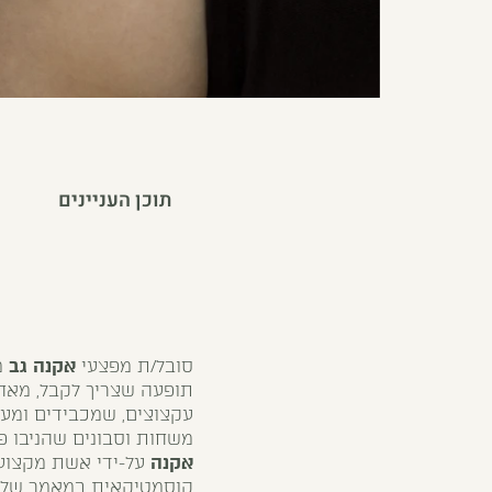
תוכן העניינים
סובל/ת מפצעי
אקנה גב
מ
תופעה שצריך לקבל, מאח
עקצוצים, שמכבידים ומעמ
משחות וסבונים שהניבו פ
אקנה
על-ידי אשת מקצוע 
קוסמטיקאית במאמר שלפנ