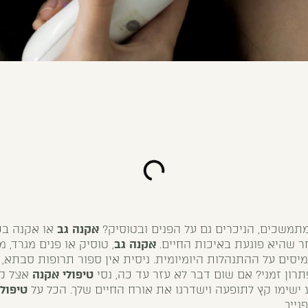
תמשכים, הניכרים גם על הפנים ובטוסיק?
אקנה גב
או אקנה בכ
ר שהיא פוגעת באיכות החיים.
אקנה גב
, טוסיק או פנים מגרד, מ
יסים על ההתנהלות היומיומית. ניסית אין ספור תרופות סבתא, 
תרון זמני? אם שום דבר לא עזר עד כה, נסי
טיפולי אקנה
אצל קו
ישימו קץ לתופעה וישדרגו את אורח החיים שלך. הכל על
טיפול
ייך.