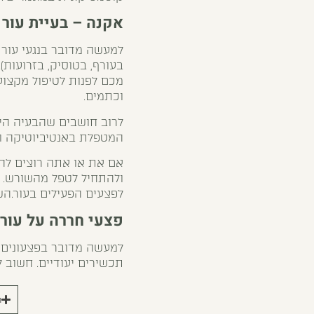
אקנה – בעיית עור 
למעשה מדובר בנגעי עור 
בעורף, בטוסיק, בזרועות
מכם לפנות לטיפול מקצו
וכתמים.
לרוב חושבים שהבעיה היא
המטפלת באנטיביוטיקה ו
אם את או אתה רוצים להי
ולהתחיל לטפל מהשורש. הט
לפצעים הפעילים בעור.הש
פצעי חררה על עור 
למעשה מדובר בפצעונים 
תכשירים יעודיים. חשוב 
ר