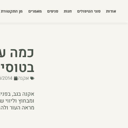
אודות
סוגי הטיפולים
חנות
סניפים
מאמרים
מן התקשורת
כמה עו
בטוסיק
אקנה
0/2014
אקנה בגב, בפנים
ומבחוץ וליווי 
מראה העור ולהח