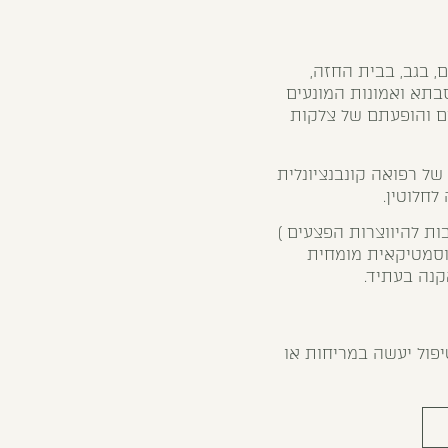
, בגב, בבית החזה,
בתא ואמונות המונעים
ם והופעתם של צלקות
ל רפואה קונבנציונלית
חלוטין.
ת להיווצרות הפצעים )
קוסמטיקאית מומחית
קנה בעתיד.
פול יעשה במריחות או