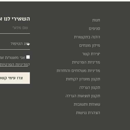
השאירי לנו א
חנות
סניפים
הלגה בתקשורת
מילון מונחים
יצירת קשר
אני מאשר/ת את
מדיניות הפרטיות
ל
מדיניות הפרטיות
מדיניות משלוחים והחזרות
צרו עימי קשר
תקנון מועדון לקוחות
תקנון הגרלה
תקנון תוצאות הגרלה
שאלות ותשובות
הצהרת נגישות