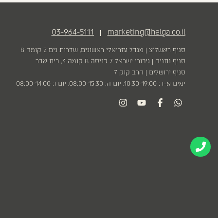
03-964-5111
marketing@helga.co.il
|
סניף ראשל״צ | מגדל עזריאלי ראשונים, שדרות נים 2 קומה 8
סניף נתניה | גיבורי ישראל 7 כניסה B קומה 3, בית אדר
סניף ירושלים | הרב קוק 7
ימים א-ד: 10:30-19:00, יום ה: 08:00-15:30, יום ו: 08:00-14:00