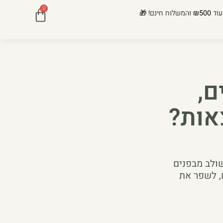
0
עוד
₪500
והמשלוח חינם! 🎁
ם,
אות?
שולב מבפנים
, לשפר את