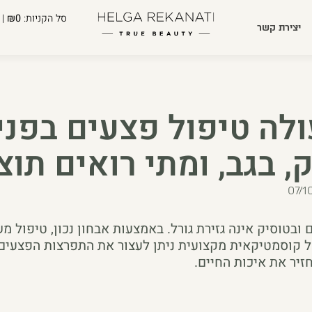
סל הקניות:
₪0
| 
יצירת קשר
לה טיפול פצעים בפני
, בגב, ומתי רואים תוצ
07/1
 ובטוסיק אינה גזירת גורל. באמצעות אבחון נכון, טיפול מ
של קוסמטיקאית מקצועית ניתן לעצור את התפרצות הפצעים
זיר את איכות החיים.