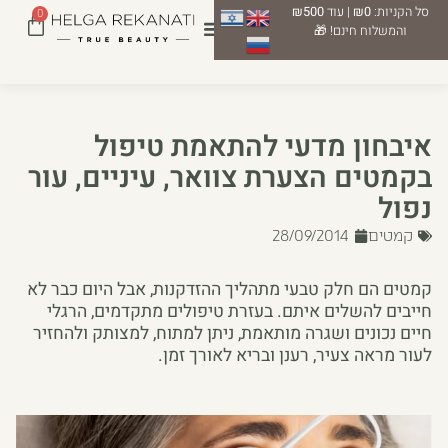
סל הקניות:
₪0
| עוד
₪500
0
והמשלוח חינם! 🎁
איבחון מדעי להתאמת טיפול
בקמטים הצערת צוואר, עיניים, עור
נפול
קמטים
28/09/2014
קמטים הם חלק טבעי מתהליך ההזדקנות, אבל היום כבר לא
חייבים להשלים איתם. בעזרת טיפולים מתקדמים, הרגלי
חיים נכונים ושגרה מותאמת, ניתן למתוח, למצותק ולהחזיר
לעור מראה צעיר, רענן ובריא לאורך זמן.