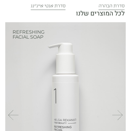
סדרת הבהרה
סדרת אנטי אייג׳ינג
לכל המוצרים שלנו
REFRESHING
FACIAL SOAP
נ
נ
מ
ו