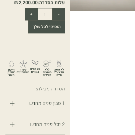
עלות הסדרה:
2,200.00
₪
+
-
הוסיפי לסל שלך
על בסיס
לא נוסה
ללא
עשיר
תיקון
צמחים
על בעלי
חומרים
בוויטמינים
בעומק
חיים
רעילים
העור
הסדרה מכילה:
1 סבון פנים מחדש
2 נוזל פנים מחדש