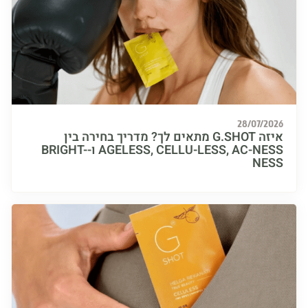
28/07/
איזה G.SHOT מתאים לך? מדריך בחירה בין
AGELESS, CELLU-LESS, AC-NESS ו-BRIGHT-
N