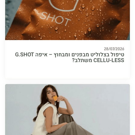
28/07/
טיפול בצלוליט מבפנים ומבחוץ – איפה G.SHOT
CELLU- משתלב?