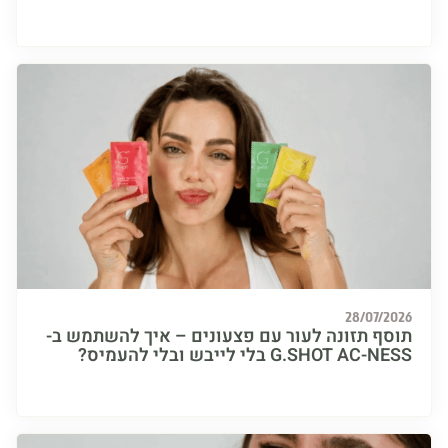
28/07/
ף תזונה לעור עם פצעונים – איך להשתמש ב-
G.SHOT  בלי לייבש ובלי להעמיס?