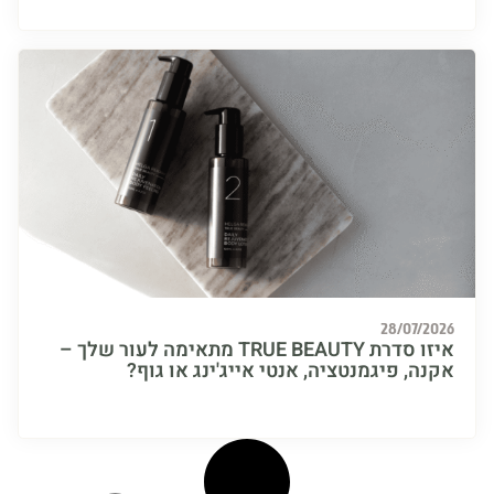
28/07/
איזו סדרת TRUE BEAUTY מתאימה לעור שלך –
, פיגמנטציה, אנטי אייג'ינג או גוף?