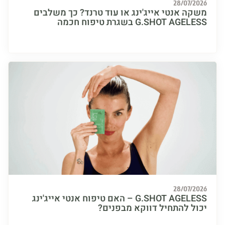
28/07/
ה אנטי אייג'ינג או עוד טרנד? כך משלבים
G.SHOT A בשגרת טיפוח חכמה
28/07/
G.SHOT AGELESS – האם טיפוח אנטי אייג'ינג
ל להתחיל דווקא מבפנים?