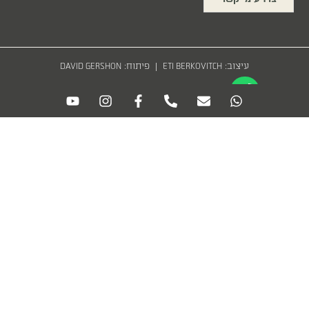
יצ
עיצוב:
| פיתוח:
DAVID GERSHON
ETI BERKOVITCH