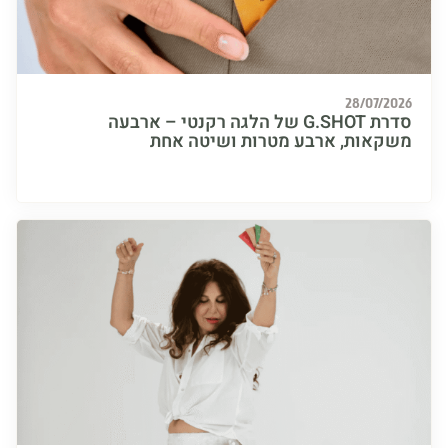
28/07/
סדרת G.SHOT של הלגה רקנטי – ארבעה
אות, ארבע מטרות ושיטה אחת