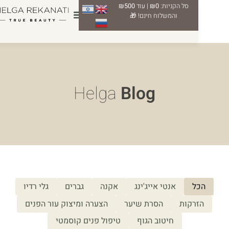
סל הקניות:
₪0
| עוד
₪500
0
והמשלוח חינם! 🎁
Helga
Blog
ל
אנטי אייג'ינג
אקנה
גברים
גלי רדיו
רקות
הסרת שיער
הצערה ומיצוק עור הפנים
חיטוב הגוף
טיפול פנים קוסמטי