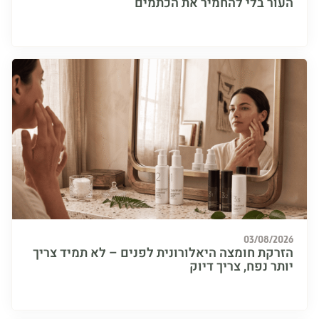
ר בלי להחמיר את הכתמים
03/08/
קת חומצה היאלורונית לפנים – לא תמיד צריך
 נפח, צריך דיוק