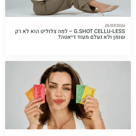
28/07/
G.SHOT CELLU-LESS – למה צלוליט הוא לא רק
ן ולא נעלם מעוד דיאטה?