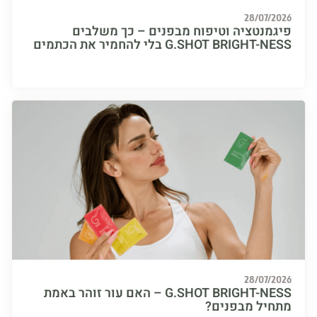
28/07/
מנטציה וטיפוח מבפנים – כך משלבים
G.SHOT BRIGH בלי להחמיר את הכתמים
28/07/
G.SHOT BRIGHT-NESS – האם עור זוהר באמת
יל מבפנים?