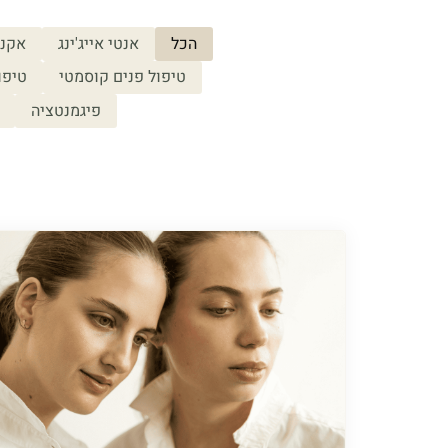
הכל
אנטי אייג'ינג
אקנ
טיפול פנים קוסמטי
טיפו
פיגמנטציה