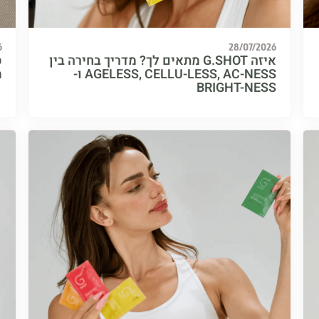
6
28/07/2026
איזה G.SHOT מתאים לך? מדריך בחירה בין
AGELESS, CELLU-LESS, AC-NESS ו-
מ
BRIGHT-NESS