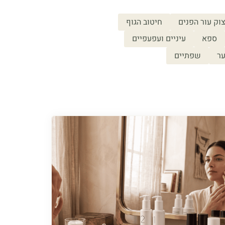
וק עור הפנים
חיטוב הגוף
ספא
עיניים ועפעפיים
ר
שפתיים