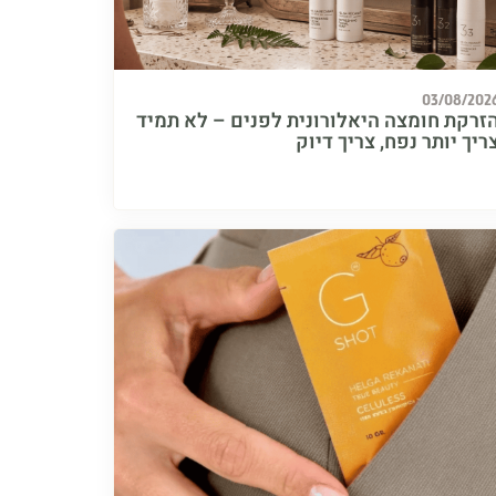
03/08/202
זרקת חומצה היאלורונית לפנים – לא תמיד
ריך יותר נפח, צריך דיוק