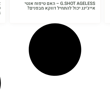
G.SHOT AGELESS – האם טיפוח אנטי
אייג'ינג יכול להתחיל דווקא מבפנים?
ש
ג