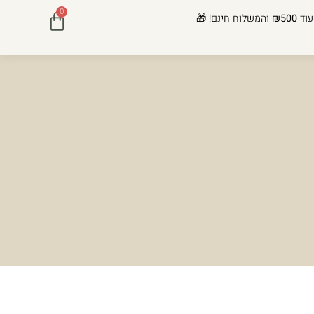
0
עוד
₪500
והמשלוח חינם! 🎁