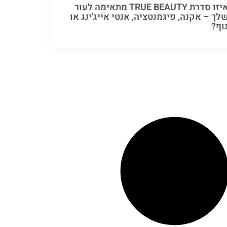
איזו סדרת TRUE BEAUTY מתאימה לעור
לך – אקנה, פיגמנטציה, אנטי אייג'ינג או
וף?