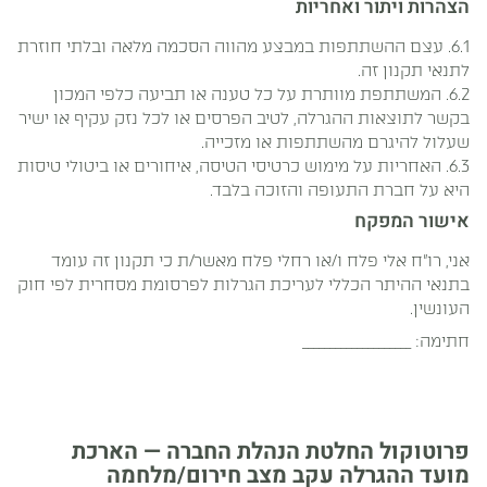
הצהרות ויתור ואחריות
6.1. עצם ההשתתפות במבצע מהווה הסכמה מלאה ובלתי חוזרת
לתנאי תקנון זה.
6.2. המשתתפת מוותרת על כל טענה או תביעה כלפי המכון
בקשר לתוצאות ההגרלה, לטיב הפרסים או לכל נזק עקיף או ישיר
שעלול להיגרם מהשתתפות או מזכייה.
6.3. האחריות על מימוש כרטיסי הטיסה, איחורים או ביטולי טיסות
היא על חברת התעופה והזוכה בלבד.
אישור המפקח
אני, רו"ח אלי פלח ו/או רחלי פלח מאשר/ת כי תקנון זה עומד
בתנאי ההיתר הכללי לעריכת הגרלות לפרסומת מסחרית לפי חוק
העונשין.
חתימה: ____________________
פרוטוקול החלטת הנהלת החברה — הארכת
מועד ההגרלה עקב מצב חירום/מלחמה