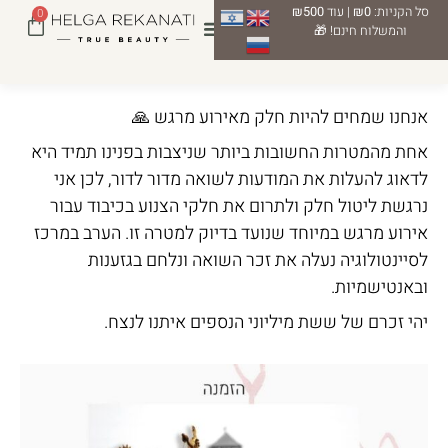
סל הקניות:
₪0
| עוד
₪500
0
והמשלוח חינם! 🎁
אנחנו שמחים להיות חלק מאירוע מרגש 🙏
אחת מהמטרות החשובות ביותר שניצבות בפנינו תמיד היא
לדאוג להעלות את המודעות לשואה מדור לדור, לכן אני
נרגשת ליטול חלק ולתרום את חלקי הצנוע בכיבוד עבור
אירוע מרגש במיוחד שנועד בדיוק למטרה זו. הערב במרכז
לסיינטולוגיה נעלה את זכר השואה ונלחם בגזענות
ובאנטישמיות.
יהי זכרם של ששת מיליוני הנספים איתנו לנצח.