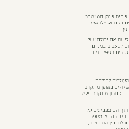
, שהינו שומן המצטבר
ם רזות ואפילו אצל
סף.
ישה את יכולתו של
ום לכאבים במקום
ירים נוספים ניתן
העוזרים להילחם
צלוליט באופן מתקדם
ם – פתרון מתקדם ויעיל
 ואף הם מצביעים על
גרת סדרה של מספר
לוב בין הטיפולים,