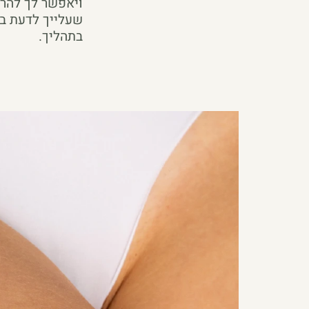
ויאפשר לך להרג
שעלייך לדעת בנ
בתהליך.