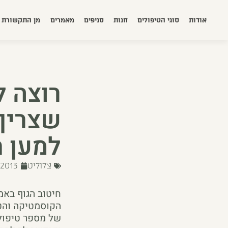
אודות
סוגי הטיפולים
חנות
סניפים
מאמרים
מן התקשורת
רוצה ל
שצריך
למען ח
צלוליט
/2013
חיטוב הגוף באמ
הקוסמטיקה והטי
של מספר טיפולי