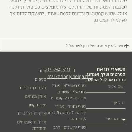
לשכבות תאי העור העליונות. כדי לבצע מילוי קמט צריך להגיע
לשכבת העמוקות של העור. לכן אלו מומלצים כטיפולי תחזוקה
או לטשטוש קמטוטים עדינים לכמה שעות , להענקת לחות אך
לא למילוי קמטים.
רוצה להבין איזה טיפול נכון לעור שלך?
השאירי לנו את
03-964-5111
|
חנות
הפרטים שלך, ואנחנו
marketing@helga.co.il
כבר נדאג לכל השאר.
סניפים
סניף ראשל״צ | מגדל
הלגה בתקשורת
עזריאלי ראשונים,
מילון מונחים
שדרות נים 2 קומה 8
יצירת קשר
סניף נתניה | גיבורי
ישראל 7 כניסה B קומה
מדיניות הפרטיות
3, בית אדר
מדיניות משלוחים
סניף ירושלים | הרב
והחזרות