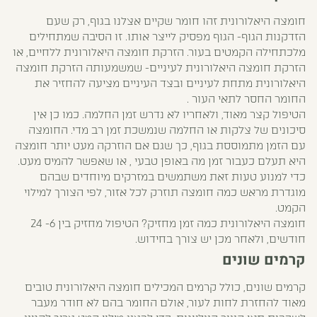
חומצה היאלורונית זהו חומר שקיים אצלנו בגוף, רק שעם
הזדקנות הגוף- הגוף מפסיק לייצר אותו. זו הסיבה שמתחילים
מלכתחילה הקמטים בעור. הזרקת חומצה היאלורונית ללחיים, או
הזרקת חומצה היאלורונית לעיניים- שמשמעותה הזרקת חומצה
היאלורונית מתחת לעיניים ובצד העיניים מציעה להחזיר את
החומר החסר לתאי העור .
הטיפול קצר מאוד, ולאחריו לא נדרש זמן החלמה. כמו כן אין
סיכונים של צלקות או החלמה שנמשכת זמן רב מדי. החומצה
עם הזמן מתמוססת בגוף, כך שגם אם הוזרקה מעט יותר חומצה
היא תעלם כעבור זמן מה באופן טבעי , או שאפשר להמיס מעט.
כדי למנוע טעות זאת משתמשים במזרקים מיוחדים שבהם
מוגדרת מראש כמה חומצה תוזרק לכל אזור, לפי הצורך למילוי
הקמט.
חומצה היאלורונית כמה זמן מחזיק? הטיפול מחזיק בין 6- 24
חודשים, ולאחר מכן יש צורך בחידוש.
קרמים שונים
קרמים שונים, כולל קרמים המכילים חומצה היאלורונית טובים
מאוד להחזרת לחות לעור, אולם החומר בהם לא חודר מעבר