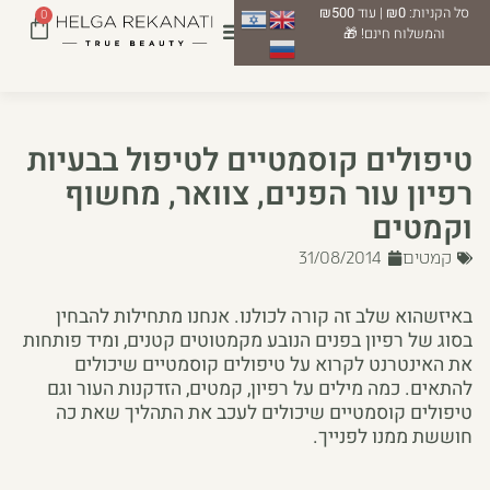
סל הקניות:
₪0
| עוד
₪500
0
והמשלוח חינם! 🎁
טיפולים קוסמטיים לטיפול בבעיות
רפיון עור הפנים, צוואר, מחשוף
וקמטים
קמטים
31/08/2014
באיזשהוא שלב זה קורה לכולנו. אנחנו מתחילות להבחין
בסוג של רפיון בפנים הנובע מקמטוטים קטנים, ומיד פותחות
את האינטרנט לקרוא על טיפולים קוסמטיים שיכולים
להתאים. כמה מילים על רפיון, קמטים, הזדקנות העור וגם
טיפולים קוסמטיים שיכולים לעכב את התהליך שאת כה
חוששת ממנו לפנייך.