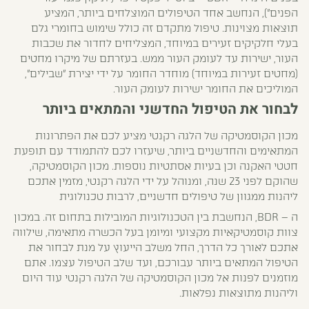
הפנים"), הנחשב אחד הטיפולים המוצלחים ביותר, המציע
תוצאות מצוינות. טיפול מתקדם זה כולל שימוש בחומרי גלם
בעלי חלקיקים זעירים במיוחד, המצליחים לחדור את שכבות
העור, ישירות עד לעומק העור ממש. בעזרתם של מיקרו מחטים
(מחטים זעירות במיוחד) מוחדר החומר על ידי יצירת "שבילים",
המוליכים את החומר ישירות לעומק העור.
לבחור את הטיפול החדשני והמתאים ביותר
מכון הקוסמטיקה של הלגה רקנטי מציע לכם את הפתרונות
המתאימים והחדשניים ביותר, שיעזרו לכם להתמודד עם תופעת
חטטי האקנה וכן בעיות אסתטיות נוספות. מכון הקוסמטיקה,
שהוקם לפני 23 שנה, ומנוהל על ידי הלגה רקנטי, מזמין אתכם
ליהנות ממגוון של טיפולים חדשניים, לרבות טכנולוגית
ה – BDR, הנחשבת בין הטכנולוגיות המובילות בתחום זה. במכון
צוות קוסמטיקאיות מקצועי ומיומן בעל הכשרה מתאימה, שילווה
אתכם לאורך כל הדרך, החל משלב הייעוץ על מנת לבחור את
הטיפול המתאים ביותר עבורכם, ועד שלב הטיפול עצמו. אתם
מוזמנים לפנות אל מכון הקוסמטיקה של הלגה רקנטי עוד היום
וליהנות מתוצאות נפלאות.