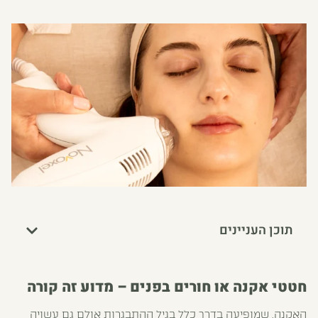
תוכן העניינים
חטטי אקנה או חורים בפנים – מדוע זה קורה
האקנה, שמופיעה בדרך כלל בגיל ההתבגרות אולם גם עשויה