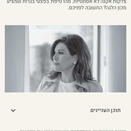
צלקות אקנה לא אסתטיות. מהו טיפול בפצעי בגרות שמציע
מכון הלגה? התשובה לפניכם.
תוכן העניינים