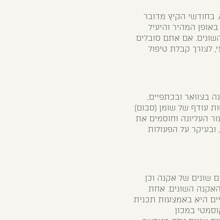
. בחודשי הקיץ מדובר
באופן המהיר והיעיל
השונים. אם אתם סובלים
 לצורך קבלת טיפול
ה בצוואר ובכתפיים,
ת עודף של שומן (סבום)
ור העליונה וחוסמים את
 ובעיקר על הפעולות
ים שונים של אקנה וכן
 האקנה השונים. אחת
ים היא באמצעות תכנית
וסמטי במכון