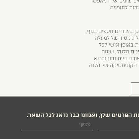
נטים שונים אלה מאפשר
בות לתופעה.
 באזורים נוספים בגוף,
ת ניסיון של למעלה
 באופן אישי לכל
טת הלגה", שיטה
רח חיים נכון ובריא
ון הקוסמטיקה של הלגה
ת הפרטים שלך, ואנחנו כבר נדאג לכל השאר.