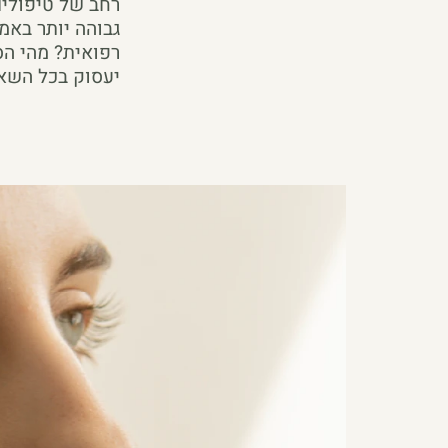
רחב של טיפולים
גבוהה יותר באמ
רפואית? מהי הס
יעסוק בכל השא