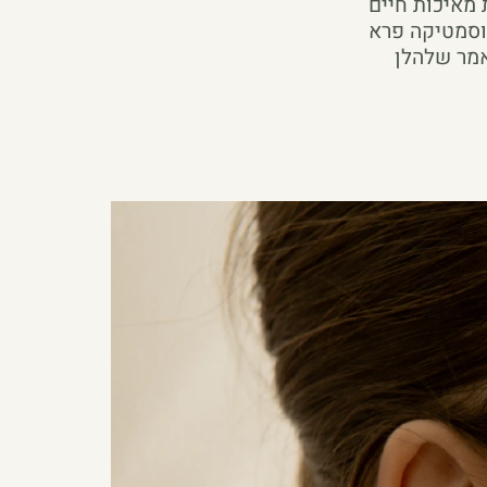
 מאיכות חיים
קוסמטיקה פרא
אמר שלהלן