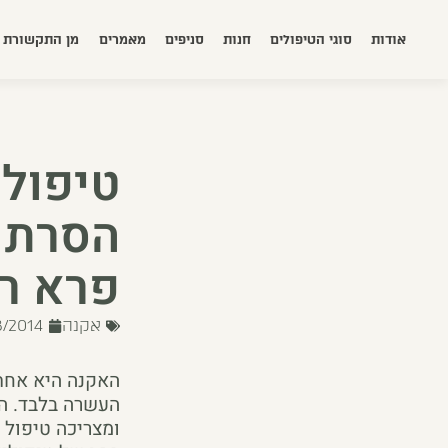
אודות
סוגי הטיפולים
חנות
סניפים
מאמרים
מן התקשורת
טיפולי
הסרת 
פרא ר
אקנה
8/2014
האקנה היא אחת 
העשרה בלבד. היא
ומצריכה טיפול 