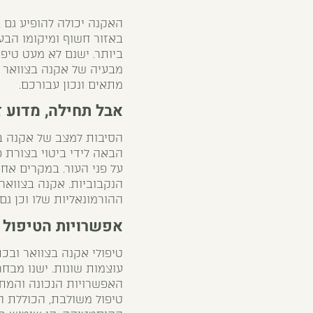
האקנה יכולה להופיע גם 
באזור חשוף ומיקומו הבעי
ביותר. ישנם לא מעט טיפ
מבעיה של אקנה בצוואר ו
מתאים ונכון עבורכם.
אבל תחילה, מדוע ז
הסיבות למצב של אקנה בצו
הבאה לידי ביטוי בצורת 
על פני העור. במקרים אח
הנקבוביות. אקנה בצוואר
ההורמונאליות שלו וכן גם
אפשרויות הטיפול 
טיפולי אקנה בצוואר ובכתפ
עוצמות שונות. ישנו מבח
האפשרויות הנכונה והמת
טיפול משולבת, הכוללת הן