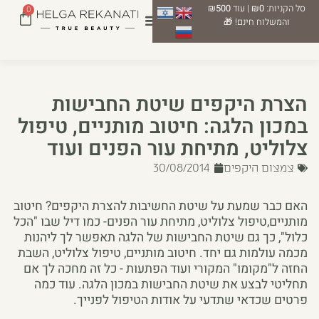
סל הקניות:
₪0
| עוד
₪500
0
והמשלוח חינם! 🎁
הצרת היקפים שיטת החבישות
במכון הלגה: חיטוב מותניים, טיפול
צלוליט, מתיחת עור הפנים ועוד
צמצום היקפים
30/08/2014
האם כבר שמעת על שיטת החשיבות להצרת היקפים? חיטוב
מותניים,טיפול צלוליט, מתיחת עור הפנים- כמו דיל שבו "הכל
כלול", כך גם שיטת החבישות של הלגה תאפשר לך ליהנות
מכמה עולמות גם יחד. חיטוב מותניים, טיפול צלוליט, השבת
החזה ל"מקומו" המקורי ועוד הפתעות - כל זה מחכה לך אם
תחליטי לבצע את שיטת החבישות במכון הלגה. עוד כמה
פרטים שכדאי שתדעי על אודות הטיפול לפנייך.