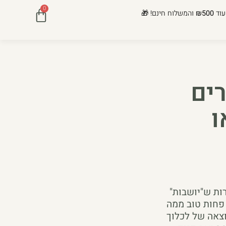
0
עוד
₪500
והמשלוח חינם! 🎁
רים
ו
ות ש"יושבות"
 פחות טוב ממה
וצאה של לכלוך