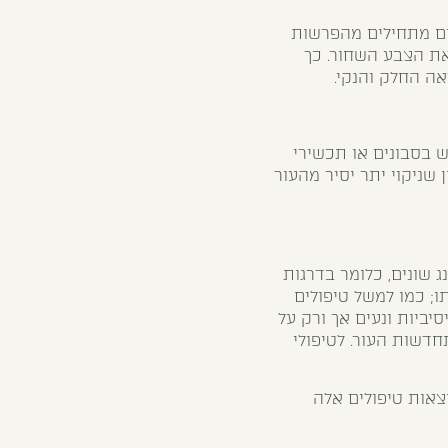
ים מתחילים מהפרשות
את הצבע השחור. כך
אה החלק והנקי.
 בסבונים או תכשירי
ן שניקוי יתר יסיר מהעור
ג שונים, כלומר בדרגות
ו; כמו למשל טיפולים
סיביות ונעים אך ורק על
חדשות העור. לטיפולי
וצאות טיפולים אלה