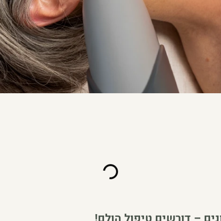
נים – דורשים טיפול הולם!