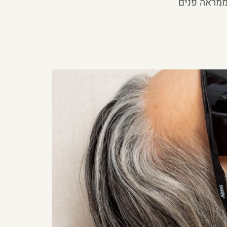
 ממראה פנים