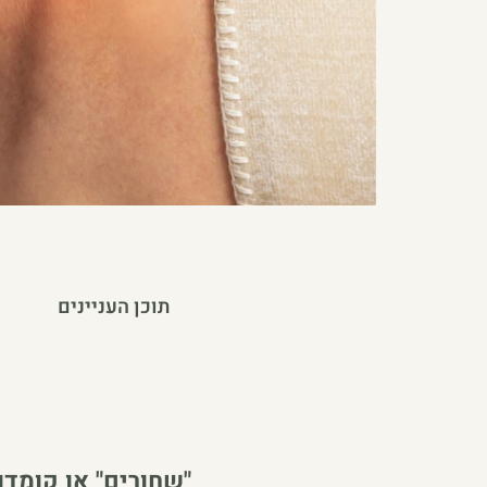
תוכן העניינים
"שחורים" או קומדו