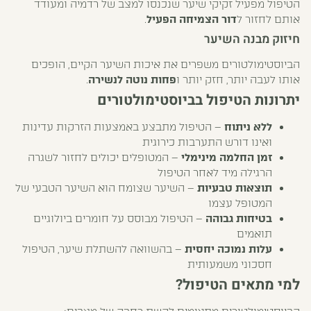
הטיפול מפעיל זקיקי שיער שנכנסו למצב של רדמיה ומעודד
אותם לחזור ל
דור הצמיחה הפעיל
.
חיזוק מבנה השיער
הביוסטימולטורים משפרים את איכות השיער הקיים, הופכים
אותו לעבה יותר, חזק יותר ו
פחות נוטה לנשירה
.
יתרונות הטיפול בביוסטימולטורים
ללא ניתוח
– הטיפול מתבצע באמצעות הזרקות עדינות
ואינו דורש התערבות כירוגית
זמן החלמה מינימלי
– המטופלים יכולים לחזור לשגרה
הרגילה מיד לאחר הטיפול
תוצאות טבעיות
– השיער שצומח הוא השיער הטבעי של
המטופל עצמו
בטיחות גבוהה
– הטיפול מבוסס על חומרים ביולוגיים
תואמים
עלות נמוכה יחסית
– בהשוואה להשתלת שיער, הטיפול
חסכוני משמעותית
למי מתאים הטיפול?