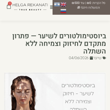
סל הקניות:
₪0
| עוד
₪500
0
והמשלוח חינם! 🎁
ביוסטימולטורים לשיער — פתרון
מתקדם לחיזוק וצמיחה ללא
השתלה
שיער
04/06/2026