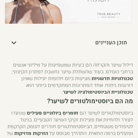
תוכן העניינים
דילול שיער והקרחה הם בעיות שמשפיעות על מיליוני אנשים
ברחבי העולם. בעוד שהשתלת שיער נחשבת לפתרון הקיצוני,
טכנולוגיות חדשניות
מציעות כיום חלופות יעילות שאינן
דורשות ניתוח. אחד הפתרונות המתקדמים ביותר הוא
טכנולוגיית הביוסטימולציה לשיער
.
מה הם ביוסטימולטורים לשיער?
ביוסטימולטורים לשיער הם
חומרים ביולוגיים פעילים
שנועדו
לעורר ולהחיות את פעילות זקיקי השיער הטבעיים. בניגוד
לטיפולים משטחיים, הביוסטימולטורים חודרים לעומק הקרקפת
ופועלים ברמה התאית. התהליך מבוסס על
הזרקות מדויקות
של